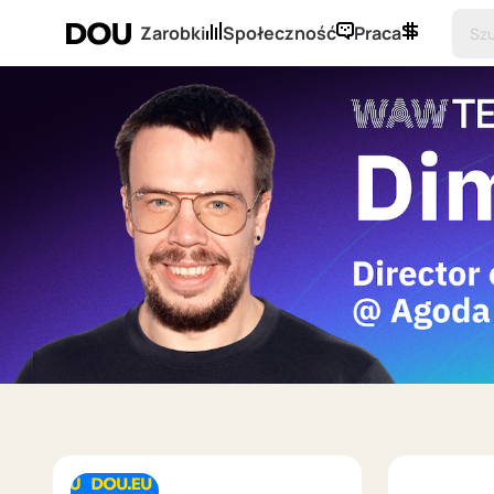
Zarobki
Społeczność
Praca