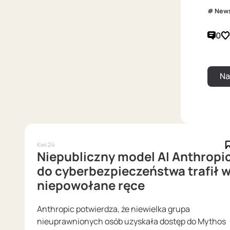
New
0
Kwi 24
Niepubliczny model AI Anthropi
do cyberbezpieczeństwa trafił 
niepowołane ręce
Anthropic potwierdza, że niewielka grupa
nieuprawnionych osób uzyskała dostęp do Mythos