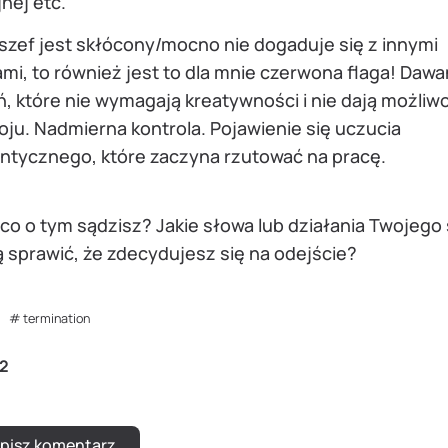
jnej etc.
 szef jest skłócony/mocno nie dogaduje się z innymi
ami, to również jest to dla mnie czerwona flaga! Dawa
, które nie wymagają kreatywności i nie dają możliw
ju. Nadmierna kontrola. Pojawienie się uczucia
ntycznego, które zaczyna rzutować na pracę.
 co o tym sądzisz? Jakie słowa lub działania Twojego
 sprawić, że zdecydujesz się na odejście?
termination
2