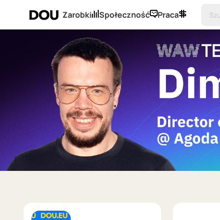
Zarobki
Społeczność
Praca