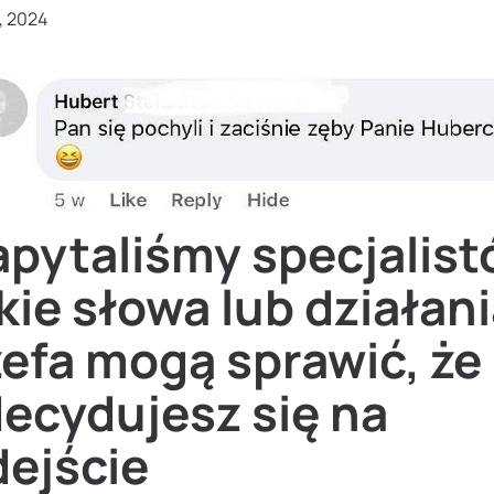
, 2024
pytaliśmy specjalist
kie słowa lub działan
efa mogą sprawić, że
ecydujesz się na
dejście