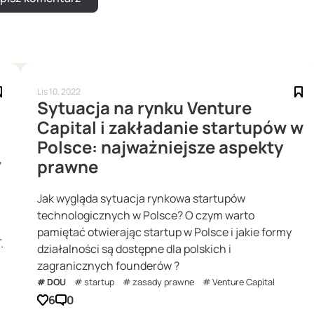
Lis 10, 2022
Sytuacja na rynku Venture
Capital i zakładanie startupów w
Polsce: najważniejsze aspekty
,
prawne
Jak wygląda sytuacja rynkowa startupów
technologicznych w Polsce? O czym warto
pamiętać otwierając startup w Polsce i jakie formy
.
działalności są dostępne dla polskich i
zagranicznych founderów ?
DOU
startup
zasady prawne
Venture Capital
6
0