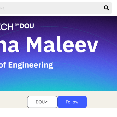
DOU
Follow