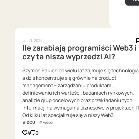
Lut 21, 2025
Ile zarabiają programiści Web3 i
czy ta nisza wyprzedzi AI?
Szymon Paluch od wielu lat zajmuje się technologią
a dziś koncentruje się głównie na product
management – zarządzaniu produktami,
definiowaniu ich wartości, badaniach rynkowych,
analizie grup docelowych oraz przekładaniu tych
informacji na wymagania biznesowe w projektach IT
Od kilku lat specjalizuje się w niszy Web3.
DOU
web3
4
0