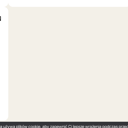
na używa plików cookie, aby zapewnić Ci lepsze wrażenia podczas przeg