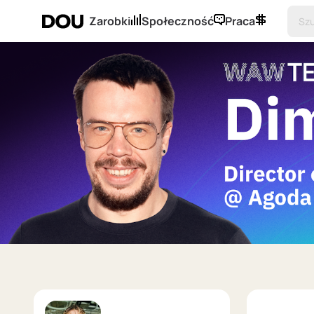
Zarobki
Społeczność
Praca