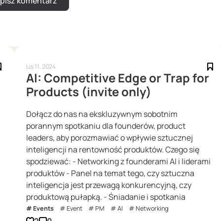
Lis 11, 2024
AI: Competitive Edge or Trap for
Products (invite only)
Dołącz do nas na ekskluzywnym sobotnim
porannym spotkaniu dla founderów, product
leaders, aby porozmawiać o wpływie sztucznej
inteligencji na rentowność produktów. Czego się
spodziewać: - Networking z founderami AI i liderami
produktów - Panel na temat tego, czy sztuczna
inteligencja jest przewagą konkurencyjną, czy
produktową pułapką. - Śniadanie i spotkania
Events
Event
PM
AI
Networking