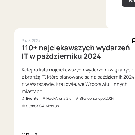
Paz 8, 2024
110+ najciekawszych wydarzeń
IT w październiku 2024
Kolejna lista najciekawszych wydarzeń związanych
z branżą IT, które planowane są na październik 2024
r. w Warszawie, Krakowie, we Wrocławiu i innych
miastach.
Events
HackArena 2.0
SForce Europe 2024
StoneX QA Meetup