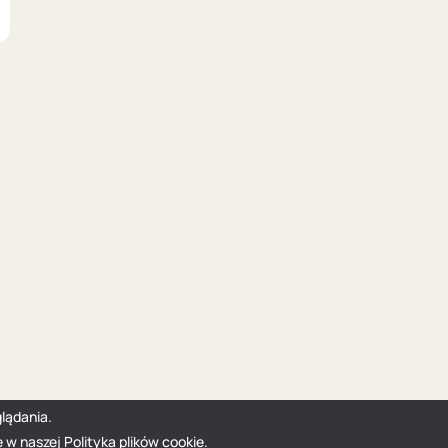
lądania.
e w naszej
Polityka plików cookie
.