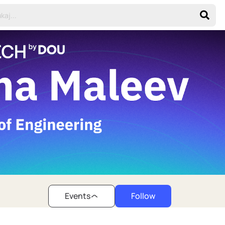
Events
Follow