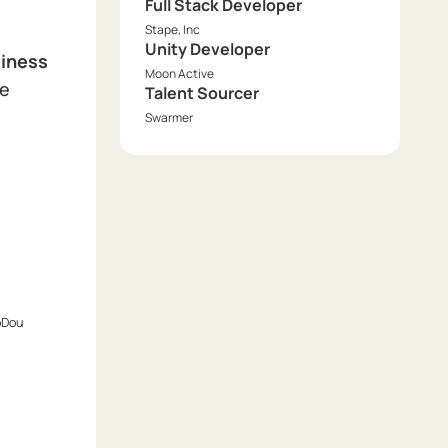
Full Stack Developer
Stape, Inc
Unity Developer
iness
Moon Active
ne
Talent Sourcer
Swarmer
oDou