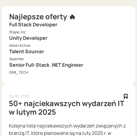
Najlepsze oferty 🔥
Full Stack Developer
Stape, Inc
Unity Developer
Moon Active
Talent Sourcer
Swarmer
Senior Full-Stack .NET Engineer
GR8_TECH
Sty 30, 2025
50+ najciekawszych wydarzeń IT
w lutym 2025
Kolejna lista najciekawszych wydarzeń związanych z
branżą IT, które planowane są na luty 2025 r. w