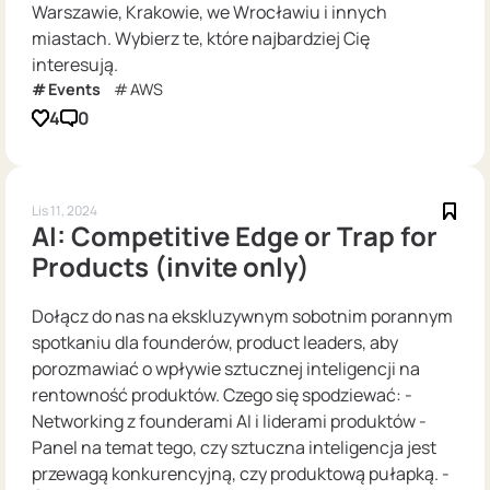
Warszawie, Krakowie, we Wrocławiu i innych
miastach. Wybierz te, które najbardziej Cię
interesują.
Events
AWS
4
0
Lis 11, 2024
AI: Competitive Edge or Trap for
Products (invite only)
Dołącz do nas na ekskluzywnym sobotnim porannym
spotkaniu dla founderów, product leaders, aby
porozmawiać o wpływie sztucznej inteligencji na
rentowność produktów. Czego się spodziewać: -
Networking z founderami AI i liderami produktów -
Panel na temat tego, czy sztuczna inteligencja jest
przewagą konkurencyjną, czy produktową pułapką. -