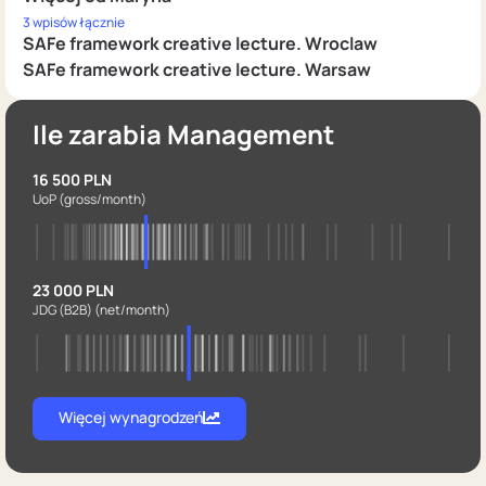
3 wpisów łącznie
SAFe framework creative lecture. Wroclaw
SAFe framework creative lecture. Warsaw
Ile zarabia Management
16 500 PLN
UoP
(gross/month)
23 000 PLN
JDG (B2B)
(net/month)
Więcej wynagrodzeń