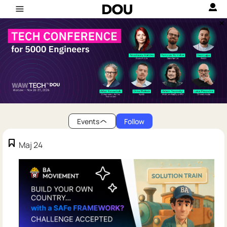
Events
Follow
Maj 24