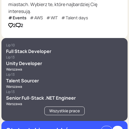
miastach. Wybierz te, które najbardziej Cię
interesują.
Events
AWS
WIT
Talent days
2
2
Lip 10
Full Stack Developer
Lip 13
Unity Developer
Warszawa
Lip 13
Talent Sourcer
Warszawa
Lip 13
Senior Full-Stack .NET Engineer
Warszawa
Wszystkie prace