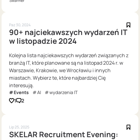
Swarmer
Paz 30, 2024
90+ najciekawszych wydarzeń IT
w listopadzie 2024
Kolejna lista najciekawszych wydarzeń związanych z
branżą IT, które planowane są na listopad 2024 r. w
Warszawie, Krakowie, we Wrocławiu i innych
miastach. Wybierz te, które najbardziej Cię
interesują.
Events
AI
wydarzenia IT
1
2
Lip 25, 2025
SKELAR Recruitment Evening: