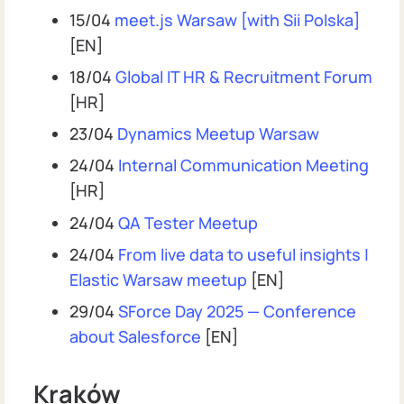
15/04
meet.js Warsaw [with Sii Polska]
[EN]
18/04
Global IT HR & Recruitment Forum
[HR]
23/04
Dynamics Meetup Warsaw
24/04
Internal Communication Meeting
[HR]
24/04
QA Tester Meetup
24/04
From live data to useful insights |
Elastic Warsaw meetup
[EN]
29/04
SForce Day 2025 — Conference
about Salesforce
[EN]
Kraków