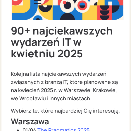
90+ najciekawszych
wydarzeń IT w
kwietniu 2025
Kolejna lista najciekawszych wydarzeń
związanych z branżą IT, które planowane są
na kwiecień 2025 r. w Warszawie, Krakowie,
we Wrocławiu i innych miastach.
Wybierz te, które najbardziej Cię interesują.
Warszawa
01/04
The Pragmatics 2025