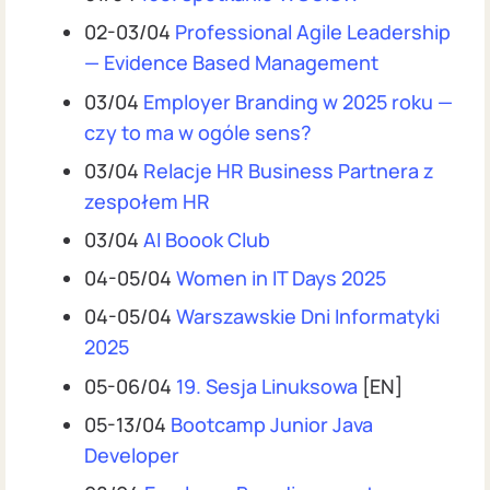
02-03/04
Professional Agile Leadership
— Evidence Based Management
03/04
Employer Branding w 2025 roku —
czy to ma w ogóle sens?
03/04
Relacje HR Business Partnera z
zespołem HR
03/04
AI Boook Club
04-05/04
Women in IT Days 2025
04-05/04
Warszawskie Dni Informatyki
2025
05-06/04
19. Sesja Linuksowa
[EN]
05-13/04
Bootcamp Junior Java
Developer