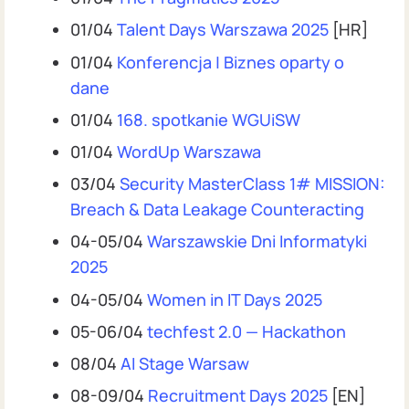
01/04
Talent Days Warszawa 2025
[HR]
01/04
Konferencja | Biznes oparty o
dane
01/04
168. spotkanie WGUiSW
01/04
WordUp Warszawa
03/04
Security MasterClass 1# MISSION:
Breach & Data Leakage Counteracting
04-05/04
Warszawskie Dni Informatyki
2025
04-05/04
Women in IT Days 2025
05-06/04
techfest 2.0 — Hackathon
08/04
AI Stage Warsaw
08-09/04
Recruitment Days 2025
[EN]