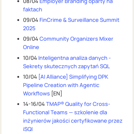
08/04
Employer Branding oparty na
faktach
09/04
FinCrime & Surveillance Summit
2025
09/04
Community Organizers Mixer
Online
10/04
Inteligentna analiza danych ‑
Sekrety skutecznych zapytań SQL
10/04
[AI Alliance] Simplifying DPK
Pipeline Creation with Agentic
Workflows
[EN]
14-16/04
TMAP® Quality for Cross-
Functional Teams — szkolenie dla
inżynierów jakości certyfikowane przez
iSQI