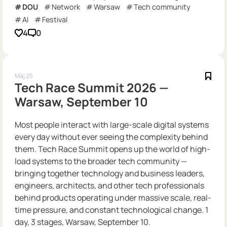
DOU
Network
Warsaw
Tech community
AI
Festival
4
0
Maj 25
Tech Race Summit 2026 —
Warsaw, September 10
Most people interact with large-scale digital systems
every day without ever seeing the complexity behind
them. Tech Race Summit opens up the world of high-
load systems to the broader tech community —
bringing together technology and business leaders,
engineers, architects, and other tech professionals
behind products operating under massive scale, real-
time pressure, and constant technological change. 1
day, 3 stages, Warsaw, September 10.