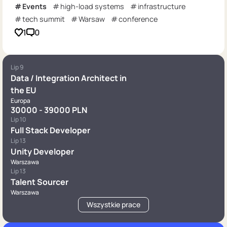
Events
high-load systems
infrastructure
tech summit
Warsaw
conference
1
0
Lip 9
Data / Integration Architect in
the EU
Europa
30000 - 39000 PLN
Lip 10
Full Stack Developer
Lip 13
Unity Developer
Warszawa
Lip 13
Talent Sourcer
Warszawa
Wszystkie prace