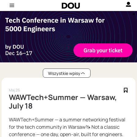
Wszystkie wpisy
Maj 26
WAWTech+Summer — Warsaw,
July 18
WAWTech+Summer — a summer networking festival
for the tech community in Warsaw🦄 Not a classic
conference — one day, open-air, built for engineers.