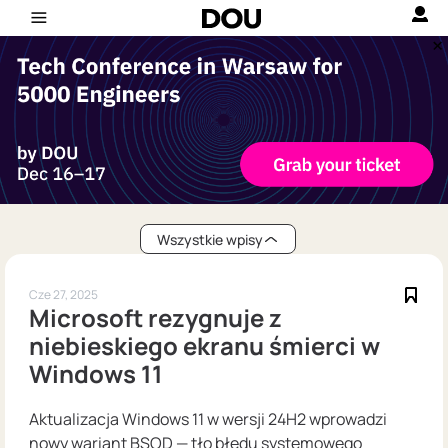
Wszystkie wpisy
Cze 27, 2025
Microsoft rezygnuje z
niebieskiego ekranu śmierci w
Windows 11
Aktualizacja Windows 11 w wersji 24H2 wprowadzi
nowy wariant BSOD — tło błędu systemowego