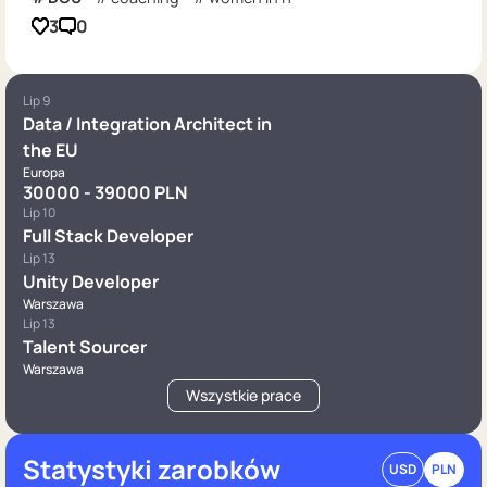
3
0
Lip 9
Data / Integration Architect in
the EU
Europa
30000 - 39000 PLN
Lip 10
Full Stack Developer
Lip 13
Unity Developer
Warszawa
Lip 13
Talent Sourcer
Warszawa
Wszystkie prace
Statystyki zarobków
USD
PLN