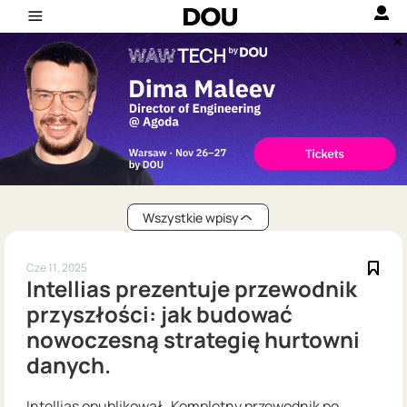
Wszystkie wpisy
Cze 11, 2025
Intellias prezentuje przewodnik
przyszłości: jak budować
nowoczesną strategię hurtowni
danych.
Intellias opublikował „Kompletny przewodnik po