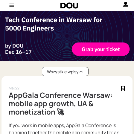
Wszystkie wpisy
Maj 22
AppGala Conference Warsaw:
mobile app growth, UA &
monetization 🚀
If you work in mobile apps, AppGala Conference is
bringing together the mobile app community for an