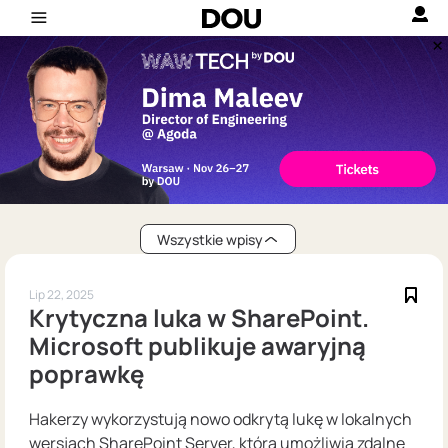
Wszystkie wpisy
Lip 22, 2025
Krytyczna luka w SharePoint.
Microsoft publikuje awaryjną
poprawkę
Hakerzy wykorzystują nowo odkrytą lukę w lokalnych
wersjach SharePoint Server, która umożliwia zdalne