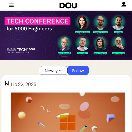
Newsy
Follow
Lip 22, 2025