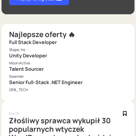
Najlepsze oferty 🔥
Full Stack Developer
Stape, Inc
Unity Developer
Moon Active
Talent Sourcer
Swarmer
Senior Full-Stack .NET Engineer
GR8_TECH
Kwi 15
Złośliwy sprawca wykupił 30
popularnych wtyczek