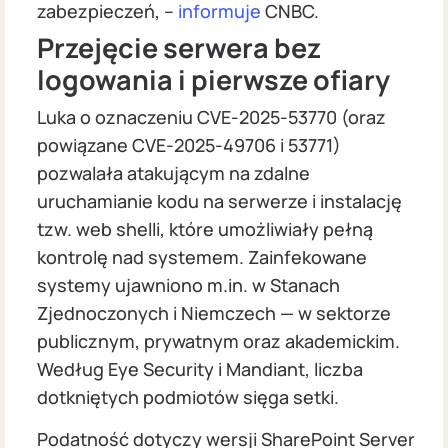
zabezpieczeń, –
informuje
CNBC.
Przejęcie serwera bez
logowania i pierwsze ofiary
Luka o oznaczeniu CVE‑2025‑53770 (oraz
powiązane CVE‑2025‑49706 i 53771)
pozwalała atakującym na zdalne
uruchamianie kodu na serwerze i instalację
tzw. web shelli, które umożliwiały pełną
kontrolę nad systemem. Zainfekowane
systemy ujawniono m.in. w Stanach
Zjednoczonych i Niemczech — w sektorze
publicznym, prywatnym oraz akademickim.
Według Eye Security i Mandiant, liczba
dotkniętych podmiotów sięga setki.
Podatność dotyczy wersji SharePoint Server