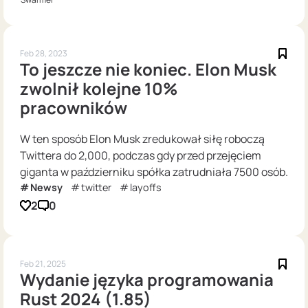
Feb 28, 2023
To jeszcze nie koniec. Elon Musk
zwolnił kolejne 10%
pracowników
W ten sposób Elon Musk zredukował siłę roboczą
Twittera do 2,000, podczas gdy przed przejęciem
giganta w październiku spółka zatrudniała 7500 osób.
Newsy
twitter
layoffs
2
0
Feb 21, 2025
Wydanie języka programowania
Rust 2024 (1.85)