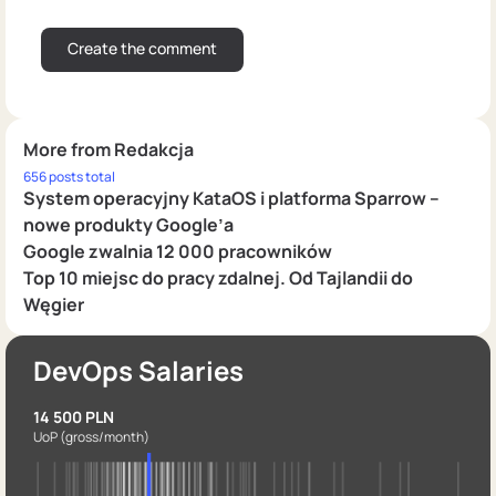
More from Redakcja
656 posts total
System operacyjny KataOS i platforma Sparrow –
nowe produkty Google’a
Google zwalnia 12 000 pracowników
Top 10 miejsc do pracy zdalnej. Od Tajlandii do
Węgier
DevOps Salaries
14 500 PLN
UoP
(gross/month)