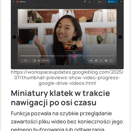
https://workspaceupdates.googleblog.com/2025/
07/thumbnail-previews-show-video-progress-
google-drive-videos.html
Miniatury klatek w trakcie
nawigacji po osi czasu
Funkcja pozwala na szybkie przeglądanie
zawartości pliku wideo bez konieczności jego
pełnego buforowania lub odtwarzania.