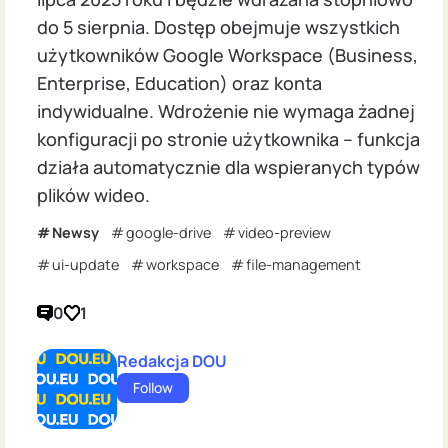
do 5 sierpnia. Dostęp obejmuje wszystkich
użytkowników Google Workspace (Business,
Enterprise, Education) oraz konta
indywidualne. Wdrożenie nie wymaga żadnej
konfiguracji po stronie użytkownika – funkcja
działa automatycznie dla wspieranych typów
plików wideo.
Newsy
google-drive
video-preview
ui-update
workspace
file-management
0
1
Redakcja DOU
Follow