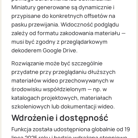
Miniatury generowane są dynamicznie i
przypisane do konkretnych offsetów na
pasku przewijania. Widoczność podglądu
zależy od formatu zakodowania materiału —
musi być zgodny z przeglądarkowym
dekoderem Google Drive.
Rozwiązanie może być szczególnie
przydatne przy przeglądaniu dłuższych
materiałów wideo przechowywanych w
środowisku współdzielonym — np. w
katalogach projektowych, materiałach
szkoleniowych lub dokumentacji wideo.
Wdrożenie i dostępność
Funkcja została udostępniona globalnie od 19
lipca 2025 roku i będzie wdrażana stopniowo