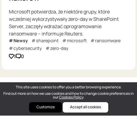
Microsoft potwierdza, że niektóre grupy, które
wcześniej wykorzystywały zero-day w SharePoint
Server, zaczęły wdrażać oprogramowanie
ransomware – informuje Reuters.
Newsy
sharepoint
microsoft
ransomware
cybersecurity
zero-day
1
0
This site uses cookies to offer you a better browsing experience.
Find out more on how we use cookies and how to change cookie preferences in
our
Cookies Policy
.
Customize
Accept all cookies
DOU
— Polish Tech Community © 2026