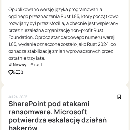
Opublikowano wersję języka programowania
ogólnego przeznaczenia Rust 1.85, który początkowo
rozwijany był przez Mozilla, a obecnie jest wspierany
przez niezależną organizację non-profit Rust
Foundation. Oprócz standardowego numeru wersji
1.85, wydanie oznaczone zostało jako Rust 2024, co
oznacza stabilizację zmian wprowadzonych przez
ostatnie trzy lata.
Newsy
rust
5
0
Jul 24, 2025
SharePoint pod atakami
ransomware. Microsoft
potwierdza eskalację działań
hakerów