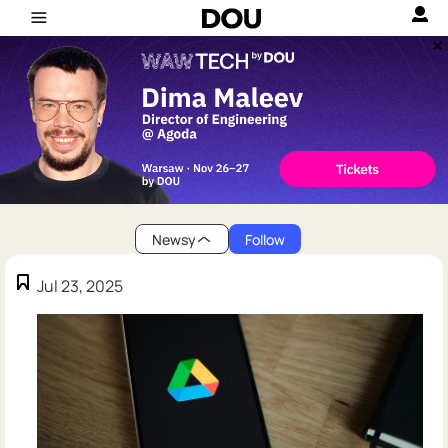
Newsy
Follow
Jul 23, 2025