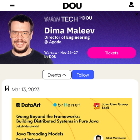
Events
Follow
Mar 13, 2023