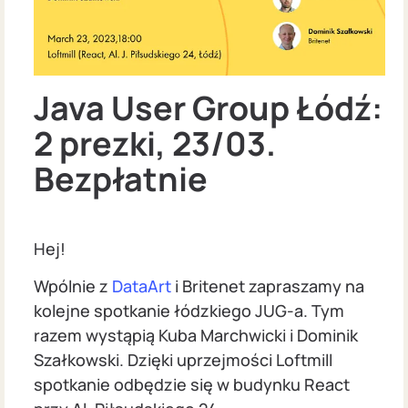
Java User Group Łódź:
2 prezki, 23/03.
Bezpłatnie
Hej!
Wpólnie z
DataArt
i Britenet zapraszamy na
kolejne spotkanie łódzkiego JUG-a. Tym
razem wystąpią Kuba Marchwicki i Dominik
Szałkowski. Dzięki uprzejmości Loftmill
spotkanie odbędzie się w budynku React