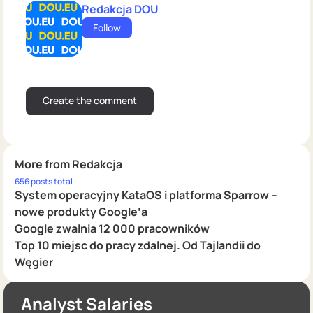
Redakcja DOU
Follow
More from Redakcja
656 posts total
System operacyjny KataOS i platforma Sparrow –
nowe produkty Google’a
Google zwalnia 12 000 pracowników
Top 10 miejsc do pracy zdalnej. Od Tajlandii do
Węgier
Analyst Salaries