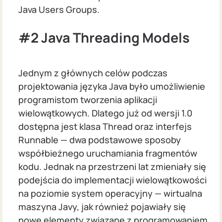
Java Users Groups.
#2
Java Threading Models
Jednym z głównych celów podczas
projektowania języka Java było umożliwienie
programistom tworzenia aplikacji
wielowątkowych. Dlatego już od wersji 1.0
dostępna jest klasa Thread oraz interfejs
Runnable — dwa podstawowe sposoby
współbieżnego uruchamiania fragmentów
kodu. Jednak na przestrzeni lat zmieniały się
podejścia do implementacji wielowątkowości
na poziomie system operacyjny — wirtualna
maszyna Javy, jak również pojawiały się
nowe elementy związane z programowaniem