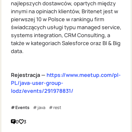
najlepszych dostawców, opartych między
innymi na opiniach klientów, Britenet jest w
pierwszej 10 w Polsce w rankingu firm
świadczących usługi typu managed service,
systems integration, CRM Consulting, a
także w kategoriach Salesforce oraz BI & Big
data.
Rejestracja —
https://www.meetup.com/pl-
PL/java-user-group-
lodz/events/291978831/
Events
java
rest
0
3