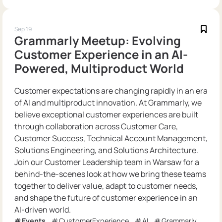
Sep 19
Grammarly Meetup: Evolving
Customer Experience in an AI-
Powered, Multiproduct World
Customer expectations are changing rapidly in an era
of AI and multiproduct innovation. At Grammarly, we
believe exceptional customer experiences are built
through collaboration across Customer Care,
Customer Success, Technical Account Management,
Solutions Engineering, and Solutions Architecture.
Join our Customer Leadership team in Warsaw for a
behind-the-scenes look at how we bring these teams
together to deliver value, adapt to customer needs,
and shape the future of customer experience in an
AI-driven world.
Events
CustomerExperience
AI
Grammarly