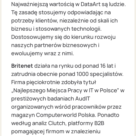
Najważniejszą wartością w DataArt są ludzie.
Tę zasadę stosujemy odpowiadając na
potrzeby klientów, niezależnie od skali ich
biznesu i stosowanych technologii.
Dostosowujemy się do kierunku rozwoju
naszych partnerów biznesowych i
ewoluujemy wraz z nimi.
Britenet
działa na rynku od ponad 16 lat i
zatrudnia obecnie ponad 1000 specjalistów.
Firma pięciokrotnie zdobyła tytuł
„Najlepszego Miejsca Pracy w IT w Polsce” w
prestiżowych badaniach AudIT
organizowanych wśród pracowników przez
magazyn Computerworld Polska. Ponadto
według analiz Clutch, platformy B2B
pomagającej firmom w znalezieniu