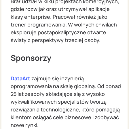
Brał udział w kilku projektach komercyjnych,
gdzie rozwijał oraz utrzymywał aplikacje
klasy enterprise. Pracował również jako
trener programowania. W wolnych chwilach
eksploruje postapokaliptyczne otwarte
światy z perspektywy trzeciej osoby.
Sponsorzy
DataArt
zajmuje się inżynierią
oprogramowania na skalę globalną. Od ponad
25 lat zespoły składające się z wysoko
wykwalifikowanych specjalistów tworzą
rozwiązania technologiczne, które pomagają
klientom osiągać cele biznesowe i zdobywać
nowe rynki.