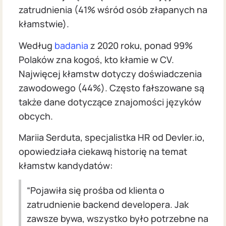
zatrudnienia (41% wśród osób złapanych na
kłamstwie).
Według
badania
z 2020 roku, ponad 99%
Polaków zna kogoś, kto kłamie w CV.
Najwięcej kłamstw dotyczy doświadczenia
zawodowego (44%). Często fałszowane są
także dane dotyczące znajomości języków
obcych.
Mariia Serduta, specjalistka HR od Devler.io,
opowiedziała ciekawą historię na temat
kłamstw kandydatów:
“Pojawiła się prośba od klienta o
zatrudnienie backend developera. Jak
zawsze bywa, wszystko było potrzebne na