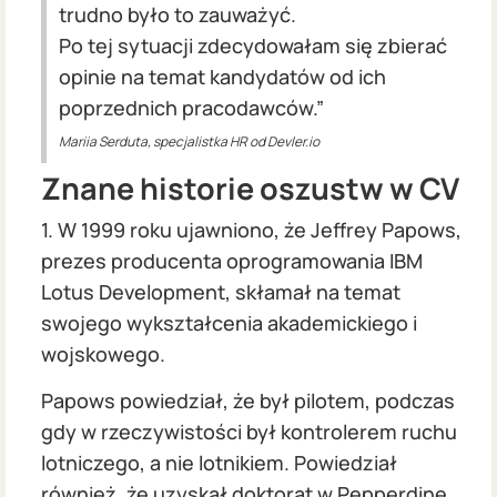
trudno było to zauważyć.
Po tej sytuacji zdecydowałam się zbierać
opinie na temat kandydatów od ich
poprzednich pracodawców.”
Mariia Serduta, specjalistka HR od Devler.io
Znane historie oszustw w CV
1. W 1999 roku ujawniono, że Jeffrey Papows,
prezes producenta oprogramowania IBM
Lotus Development, skłamał na temat
swojego wykształcenia akademickiego i
wojskowego.
Papows powiedział, że był pilotem, podczas
gdy w rzeczywistości był kontrolerem ruchu
lotniczego, a nie lotnikiem. Powiedział
również, że uzyskał doktorat w Pepperdine,