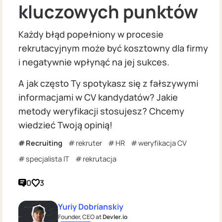
kluczowych punktów
Każdy błąd popełniony w procesie
rekrutacyjnym może być kosztowny dla firmy
i negatywnie wpłynąć na jej sukces.
A jak często Ty spotykasz się z fałszywymi
informacjami w CV kandydatów? Jakie
metody weryfikacji stosujesz? Chcemy
wiedzieć Twoją opinią!
Recruiting
rekruter
HR
weryfikacja CV
specjalista IT
rekrutacja
0
3
Yuriy Dobrianskiy
Founder, CEO at
Devler.io