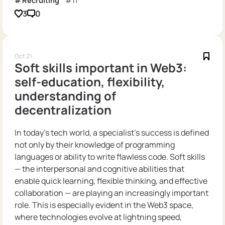
Recruiting
IT
3
0
Oct 21
Soft skills important in Web3:
self-education, flexibility,
understanding of
decentralization
In today’s tech world, a specialist’s success is defined
not only by their knowledge of programming
languages or ability to write flawless code. Soft skills
— the interpersonal and cognitive abilities that
enable quick learning, flexible thinking, and effective
collaboration — are playing an increasingly important
role. This is especially evident in the Web3 space,
where technologies evolve at lightning speed,