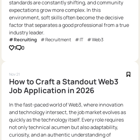
standards are constantly shifting, and community
expectations grow more complex. In this
environment, soft skills often become the decisive
factor that separates a good professional from a true
industry leader.
Recruiting
Recruitment
IT
Web3
1
0
Nov 21
How to Craft a Standout Web3
Job Application in 2026
In the fast-paced world of Web3, where innovation
and technology intersect, the job market evolves as
quickly as the technology itself. Every role requires
not only technical acumen but also adaptability,
curiosity, and an authentic understanding of