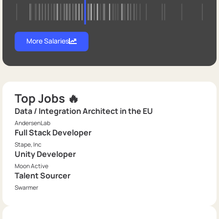
More Salaries
Top Jobs 🔥
Data / Integration Architect in the EU
AndersenLab
Full Stack Developer
Stape, Inc
Unity Developer
Moon Active
Talent Sourcer
Swarmer