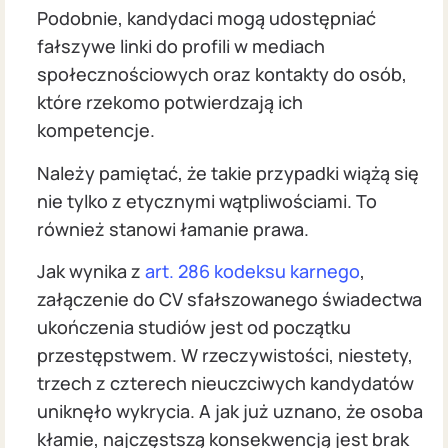
Podobnie, kandydaci mogą udostępniać
fałszywe linki do profili w mediach
społecznościowych oraz kontakty do osób,
które rzekomo potwierdzają ich
kompetencje.
Należy pamiętać, że takie przypadki wiążą się
nie tylko z etycznymi wątpliwościami. To
również stanowi łamanie prawa.
Jak wynika z
art. 286 kodeksu karnego
,
załączenie do CV sfałszowanego świadectwa
ukończenia studiów jest od początku
przestępstwem. W rzeczywistości, niestety,
trzech z czterech nieuczciwych kandydatów
uniknęło wykrycia. A jak już uznano, że osoba
kłamie, najczęstszą konsekwencją jest brak