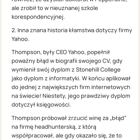
ale zrobił to w nieuznanej szkole
korespondencyjnej.
2. Inna znana historia kłamstwa dotyczy firmy
Yahoo.
Thompson, były CEO Yahoo, popełnił
poważny błąd w biografii swojego CV, gdy
wymienił swój dyplom z Stonehill College
jako dyplom z informatyki. W końcu aplikował
do jednej z największych firm internetowych
na świecie! Niestety, jego prawdziwy dyplom
dotyczył księgowości.
Thompson próbował zrzucić winę za „błąd”
na firmę headhunterską, z którą
współpracował, ale gdy okazało się, że to