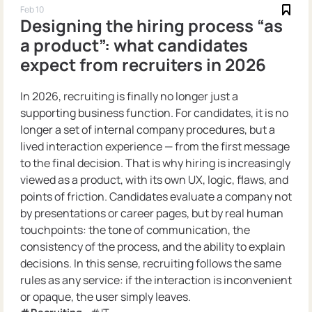
Feb 10
Designing the hiring process “as
a product”: what candidates
expect from recruiters in 2026
In 2026, recruiting is finally no longer just a
supporting business function. For candidates, it is no
longer a set of internal company procedures, but a
lived interaction experience — from the first message
to the final decision. That is why hiring is increasingly
viewed as a product, with its own UX, logic, flaws, and
points of friction. Candidates evaluate a company not
by presentations or career pages, but by real human
touchpoints: the tone of communication, the
consistency of the process, and the ability to explain
decisions. In this sense, recruiting follows the same
rules as any service: if the interaction is inconvenient
or opaque, the user simply leaves.