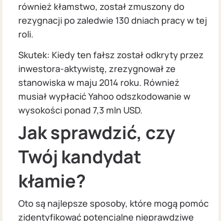
również kłamstwo, został zmuszony do
rezygnacji po zaledwie 130 dniach pracy w tej
roli.
Skutek: Kiedy ten fałsz został odkryty przez
inwestora-aktywistę, zrezygnował ze
stanowiska w maju 2014 roku. Również
musiał wypłacić Yahoo odszkodowanie w
wysokości ponad 7,3 mln USD.
Jak sprawdzić, czy
Twój kandydat
kłamie?
Oto są najlepsze sposoby, które mogą pomóc
zidentyfikować potencjalne nieprawdziwe