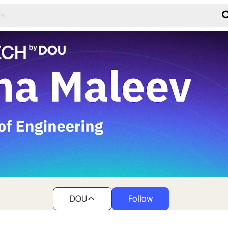
DOU
Follow