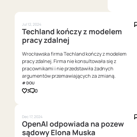
Jul 12, 2024
Techland kończy z modelem
pracy zdalnej
Wrocławska firma Techland kończy z modelem
pracy zdalnej. Firma nie konsultowała się z
pracownikami i nie przedstawiła żadnych
argumentów przemawiających za zmianą.
DOU
3
0
Dec 17, 2024
OpenAI odpowiada na pozew
sądowy Elona Muska