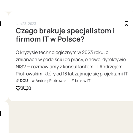
Jan 23, 2023
Czego brakuje specjalistom i
firmom IT w Polsce?
O kryzysie technologicznym w 2023 roku, o
zmianach w podejściu do pracy, o nowej dyrektywie
NIS2 — rozmawiamy z konsultantem IT Andrzejem
Piotrowskim, który od 13 lat zajmuje się projektami IT.
DOU
Andrzej Piotrowski
brak w IT
2
0