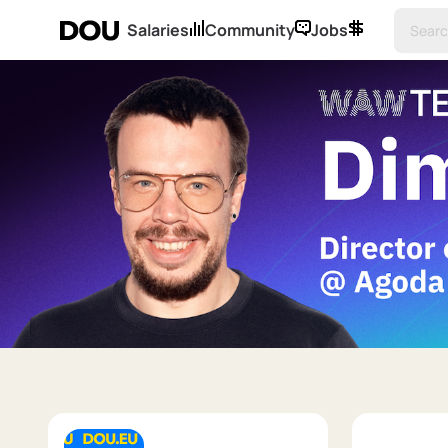
Salaries
Community
Jobs