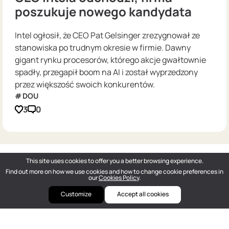
poszukuje nowego kandydata
Intel ogłosił, że CEO Pat Gelsinger zrezygnował ze
stanowiska po trudnym okresie w firmie. Dawny
gigant rynku procesorów, którego akcje gwałtownie
spadły, przegapił boom na AI i został wyprzedzony
przez większość swoich konkurentów.
DOU
3
0
This site uses cookies to offer you a better browsing experience.
Find out more on how we use cookies and how to change cookie preferences in
our
Cookies Policy
.
Customize
Accept all cookies