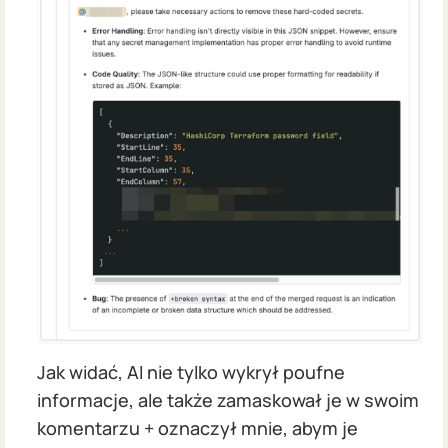
Jak widać, AI nie tylko wykrył poufne
informacje, ale także zamaskował je w swoim
komentarzu + oznaczył mnie, abym je