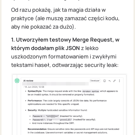
Od razu pokażę, jak ta magia działa w
praktyce (ale muszę zamazać części kodu,
aby nie pokazać za dużo).
1. Utworzyłem testowy Merge Request, w
którym dodałam plik JSON
z lekko
uszkodzonym formatowaniem i zwykłymi
tekstami haseł, odtwarzając security leak: