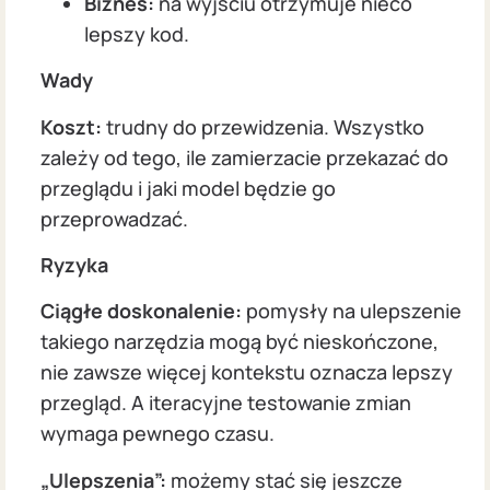
Biznes:
na wyjściu otrzymuje nieco
lepszy kod.
Wady
Koszt:
trudny do przewidzenia. Wszystko
zależy od tego, ile zamierzacie przekazać do
przeglądu i jaki model będzie go
przeprowadzać.
Ryzyka
Ciągłe doskonalenie:
pomysły na ulepszenie
takiego narzędzia mogą być nieskończone,
nie zawsze więcej kontekstu oznacza lepszy
przegląd. A iteracyjne testowanie zmian
wymaga pewnego czasu.
„Ulepszenia”:
możemy stać się jeszcze