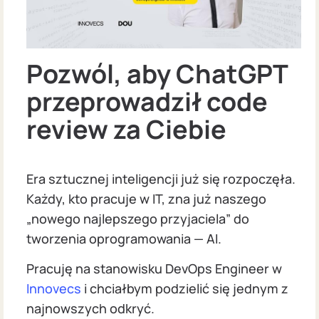
Pozwól, aby ChatGPT
przeprowadził code
review za Ciebie
Era sztucznej inteligencji już się rozpoczęła.
Każdy, kto pracuje w IT, zna już naszego
„nowego najlepszego przyjaciela” do
tworzenia oprogramowania — AI.
Pracuję na stanowisku DevOps Engineer w
Innovecs
i chciałbym podzielić się jednym z
najnowszych odkryć.