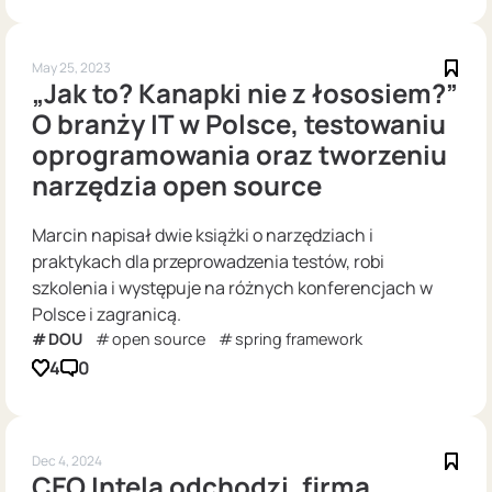
May 25, 2023
„Jak to? Kanapki nie z łososiem?”
O branży IT w Polsce, testowaniu
oprogramowania oraz tworzeniu
narzędzia open source
Marcin napisał dwie książki o narzędziach i
praktykach dla przeprowadzenia testów, robi
szkolenia i występuje na różnych konferencjach w
Polsce i zagranicą.
DOU
open source
spring framework
4
0
Dec 4, 2024
CEO Intela odchodzi, firma