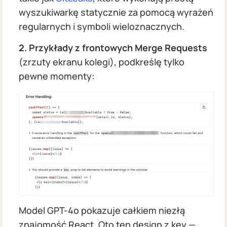
wyszukiwarkę statycznie za pomocą wyrażeń
regularnych i symboli wieloznacznych.
2. Przykłady z frontowych Merge Requests
(zrzuty ekranu kolegi), podkreślę tylko
pewne momenty:
Model GPT-4o pokazuje całkiem niezłą
znajomość React. Oto ten design z key —