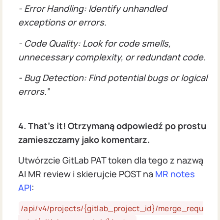
- Error Handling: Identify unhandled
exceptions or errors.
- Code Quality: Look for code smells,
unnecessary complexity, or redundant code.
- Bug Detection: Find potential bugs or logical
errors.”
4. That’s it! Otrzymaną odpowiedź po prostu
zamieszczamy jako komentarz.
Utwórzcie GitLab PAT token dla tego z nazwą
AI MR review i skierujcie POST na
MR notes
API
:
/api/v4/projects/{gitlab_project_id}/merge_requ