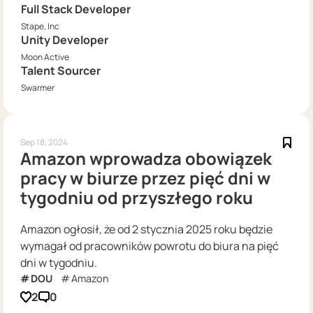
Full Stack Developer
Stape, Inc
Unity Developer
Moon Active
Talent Sourcer
Swarmer
Sep 18, 2024
Amazon wprowadza obowiązek
pracy w biurze przez pięć dni w
tygodniu od przyszłego roku
Amazon ogłosił, że od 2 stycznia 2025 roku będzie
wymagał od pracowników powrotu do biura na pięć
dni w tygodniu.
DOU
Amazon
2
0