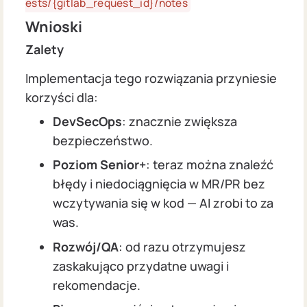
ests/{gitlab_request_id}/notes
Wnioski
Zalety
Implementacja tego rozwiązania przyniesie
korzyści dla:
DevSecOps
: znacznie zwiększa
bezpieczeństwo.
Poziom Senior+
: teraz można znaleźć
błędy i niedociągnięcia w MR/PR bez
wczytywania się w kod — AI zrobi to za
was.
Rozwój/QA
: od razu otrzymujesz
zaskakująco przydatne uwagi i
rekomendacje.