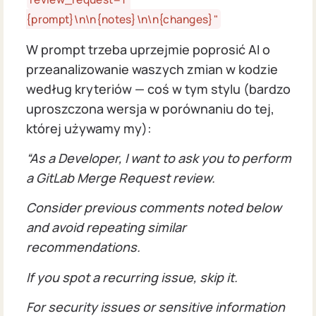
{prompt}\n\n{notes}\n\n{changes}"
W prompt trzeba uprzejmie poprosić AI o
przeanalizowanie waszych zmian w kodzie
według kryteriów — coś w tym stylu (bardzo
uproszczona wersja w porównaniu do tej,
której używamy my):
“As a Developer, I want to ask you to perform
a GitLab Merge Request review.
Consider previous comments noted below
and avoid repeating similar
recommendations.
If you spot a recurring issue, skip it.
For security issues or sensitive information