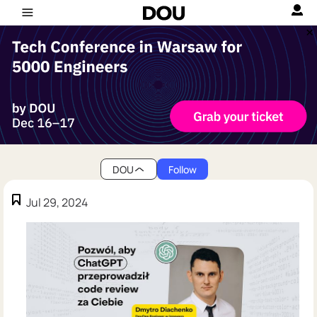
DOU
Follow
Jul 29, 2024