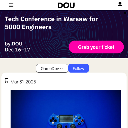
GameDev
Follow
Mar 31, 2025