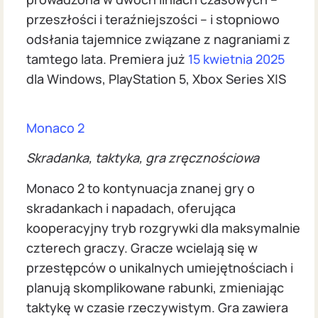
przeszłości i teraźniejszości – i stopniowo
odsłania tajemnice związane z nagraniami z
tamtego lata. Premiera już
15 kwietnia 2025
dla Windows, PlayStation 5, Xbox Series X|S
Monaco 2
Skradanka, taktyka, gra zręcznościowa
Monaco 2 to kontynuacja znanej gry o
skradankach i napadach, oferująca
kooperacyjny tryb rozgrywki dla maksymalnie
czterech graczy. Gracze wcielają się w
przestępców o unikalnych umiejętnościach i
planują skomplikowane rabunki, zmieniając
taktykę w czasie rzeczywistym. Gra zawiera