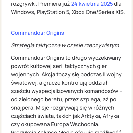
rozgrywki. Premiera już
24 kwietnia 2025
dla
Windows, PlayStation 5, Xbox One/Series X|S.
Commandos: Origins
Strategia taktyczna w czasie rzeczywistym
Commandos: Origins to długo wyczekiwany
powrót kultowej serii taktycznych gier
wojennych. Akcja toczy się podczas II wojny
światowej, a gracze kontrolują oddział
sześciu wyspecjalizowanych komandosów –
od zielonego beretu, przez szpiega, aż po
snajpera. Misje rozgrywają się w różnych
częściach świata, takich jak Arktyka, Afryka
czy okupowana Europa Wschodnia.
Produkcja Kalypso Media oferuje możliwość