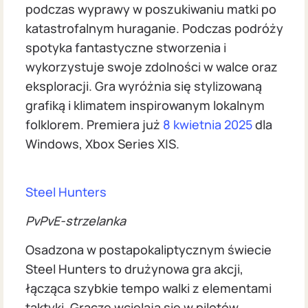
podczas wyprawy w poszukiwaniu matki po
katastrofalnym huraganie. Podczas podróży
spotyka fantastyczne stworzenia i
wykorzystuje swoje zdolności w walce oraz
eksploracji. Gra wyróżnia się stylizowaną
grafiką i klimatem inspirowanym lokalnym
folklorem. Premiera już
8 kwietnia 2025
dla
Windows, Xbox Series X|S.
Steel Hunters
PvPvE-strzelanka
Osadzona w postapokaliptycznym świecie
Steel Hunters to drużynowa gra akcji,
łącząca szybkie tempo walki z elementami
taktyki. Gracze wcielają się w pilotów