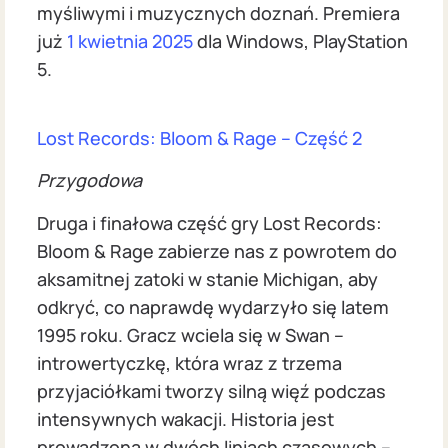
myśliwymi i muzycznych doznań. Premiera
już
1 kwietnia 2025
dla Windows, PlayStation
5.
Lost Records: Bloom & Rage – Część 2
Przygodowa
Druga i finałowa część gry Lost Records:
Bloom & Rage zabierze nas z powrotem do
aksamitnej zatoki w stanie Michigan, aby
odkryć, co naprawdę wydarzyło się latem
1995 roku. Gracz wciela się w Swan –
introwertyczkę, która wraz z trzema
przyjaciółkami tworzy silną więź podczas
intensywnych wakacji. Historia jest
prowadzona w dwóch liniach czasowych –