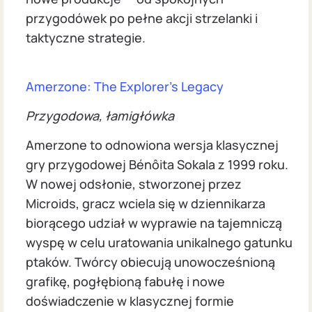
przygodówek po pełne akcji strzelanki i
taktyczne strategie.
Amerzone: The Explorer's Legacy
Przygodowa, łamigłówka
Amerzone to odnowiona wersja klasycznej
gry przygodowej Bénôita Sokala z 1999 roku.
W nowej odsłonie, stworzonej przez
Microids, gracz wciela się w dziennikarza
biorącego udział w wyprawie na tajemniczą
wyspę w celu uratowania unikalnego gatunku
ptaków. Twórcy obiecują unowocześnioną
grafikę, pogłębioną fabułę i nowe
doświadczenie w klasycznej formie