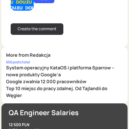
More from Redakcja
656 posts total
System operacyjny KataOS i platforma Sparrow –
nowe produkty Google’a
Google zwalnia 12 000 pracowników
Top 10 miejsc do pracy zdalnej. Od Tajlandii do
Węgier
QA Engineer Salaries
12 500 PLN