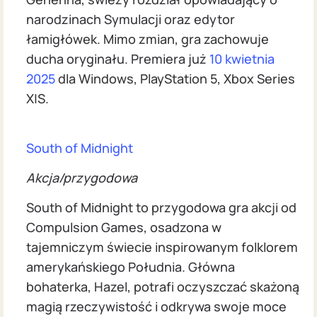
narodzinach Symulacji oraz edytor
łamigłówek. Mimo zmian, gra zachowuje
ducha oryginału. Premiera już
10 kwietnia
2025
dla Windows, PlayStation 5, Xbox Series
X|S.
South of Midnight
Akcja/przygodowa
South of Midnight to przygodowa gra akcji od
Compulsion Games, osadzona w
tajemniczym świecie inspirowanym folklorem
amerykańskiego Południa. Główna
bohaterka, Hazel, potrafi oczyszczać skażoną
magią rzeczywistość i odkrywa swoje moce