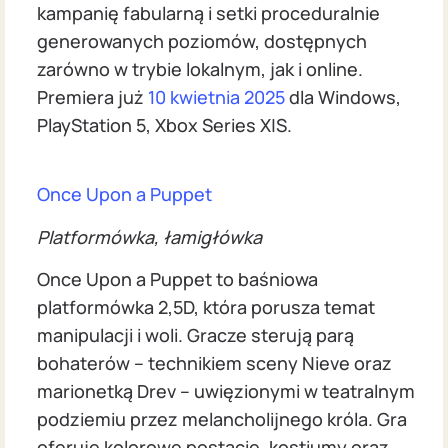
kampanię fabularną i setki proceduralnie
generowanych poziomów, dostępnych
zarówno w trybie lokalnym, jak i online.
Premiera już
10 kwietnia 2025
dla Windows,
PlayStation 5, Xbox Series X|S.
Once Upon a Puppet
Platformówka, łamigłówka
Once Upon a Puppet to baśniowa
platformówka 2,5D, która porusza temat
manipulacji i woli. Gracze sterują parą
bohaterów – technikiem sceny Nieve oraz
marionetką Drev – uwięzionymi w teatralnym
podziemiu przez melancholijnego króla. Gra
oferuje kolorowe postacie, kostiumy oraz