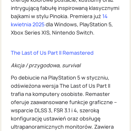
intrygującą fabułę inspirowaną klasycznymi
bajkami w stylu Pinokia. Premiera już
14
kwietnia 2025
dla Windows, PlayStation 5,
Xbox Series X|S, Nintendo Switch.
The Last of Us Part II Remastered
Akcja / przygodowa, survival
Po debiucie na PlayStation 5 w styczniu,
odświeżona wersja The Last of Us Part II
trafia na komputery osobiste. Remaster
oferuje zaawansowane funkcje graficzne –
wsparcie DLSS 3, FSR 3.1 i 4, szeroką
konfigurację ustawień oraz obsługę
ultrapanoramicznych monitorów. Zawiera