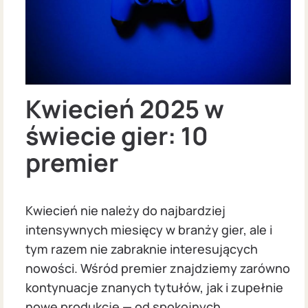
Kwiecień 2025 w
świecie gier: 10
premier
Kwiecień nie należy do najbardziej
intensywnych miesięcy w branży gier, ale i
tym razem nie zabraknie interesujących
nowości. Wśród premier znajdziemy zarówno
kontynuacje znanych tytułów, jak i zupełnie
nowe produkcje — od spokojnych