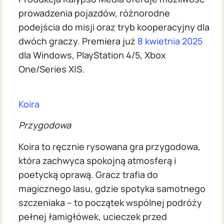
prowadzenia pojazdów, różnorodne
podejścia do misji oraz tryb kooperacyjny dla
dwóch graczy. Premiera już
8 kwietnia 2025
dla Windows, PlayStation 4/5, Xbox
One/Series X|S.
Koira
Przygodowa
Koira to ręcznie rysowana gra przygodowa,
która zachwyca spokojną atmosferą i
poetycką oprawą. Gracz trafia do
magicznego lasu, gdzie spotyka samotnego
szczeniaka – to początek wspólnej podróży
pełnej łamigłówek, ucieczek przed