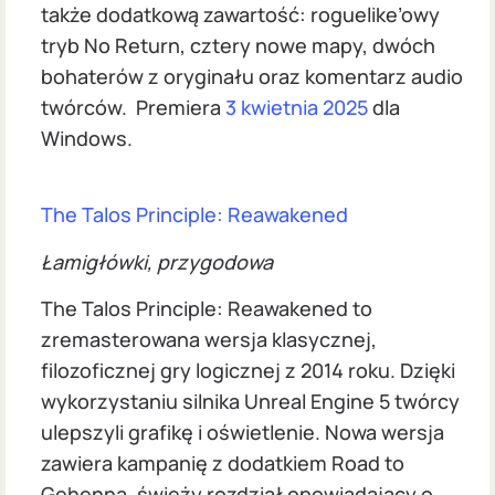
także dodatkową zawartość: roguelike’owy
tryb No Return, cztery nowe mapy, dwóch
bohaterów z oryginału oraz komentarz audio
twórców. Premiera
3 kwietnia 2025
dla
Windows.
The Talos Principle: Reawakened
Łamigłówki, przygodowa
The Talos Principle: Reawakened to
zremasterowana wersja klasycznej,
filozoficznej gry logicznej z 2014 roku. Dzięki
wykorzystaniu silnika Unreal Engine 5 twórcy
ulepszyli grafikę i oświetlenie. Nowa wersja
zawiera kampanię z dodatkiem Road to
Gehenna, świeży rozdział opowiadający o