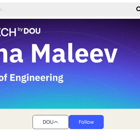
DOU
Follow