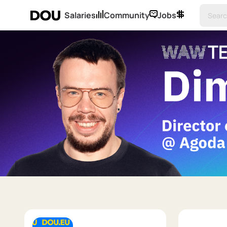
Salaries
Community
Jobs