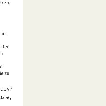
ższe,
min
k ten
im
ić
ie ze
racy?
edziały