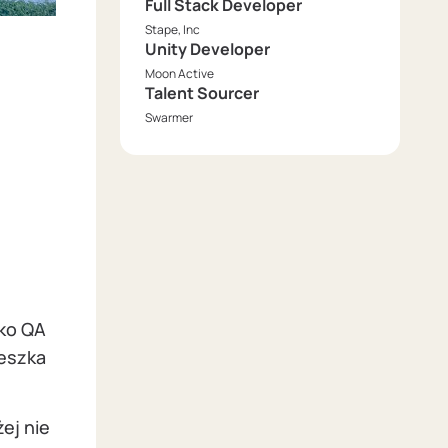
Full Stack Developer
Stape, Inc
Unity Developer
Moon Active
Talent Sourcer
Swarmer
ako QA
ieszka
ej nie