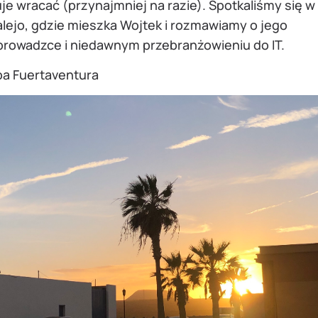
je wracać (przynajmniej na razie). Spotkaliśmy się w
alejo, gdzie mieszka Wojtek i rozmawiamy o jego
prowadzce i niedawnym przebranżowieniu do IT.
a Fuertaventura