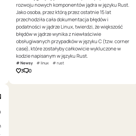
rozwoju nowych komponentów jądra w języku Rust.
Jako osoba, przez którą przez ostatnie 15 lat
przechodziła cała dokumentacja błędów i
podatności w jądrze Linux, twierdzi, że większość
błędów w jądrze wynika z niewłaściwie
obsługiwanych przypadków w języku C (tzw. corner
case), które zostałyby całkowicie wykluczone w
kodzie napisanym w języku Rust.
Newsy
linux
rust
3
0
D
h
.