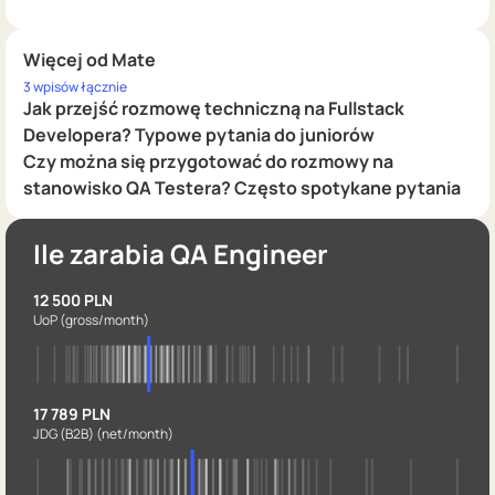
Więcej od Mate
3 wpisów łącznie
Jak przejść rozmowę techniczną na Fullstack
Developera? Typowe pytania do juniorów
Czy można się przygotować do rozmowy na
stanowisko QA Testera? Często spotykane pytania
Ile zarabia QA Engineer
12 500 PLN
UoP
(gross/month)
17 789 PLN
JDG (B2B)
(net/month)