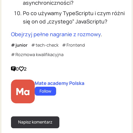
asynchroniczności?
Po co używamy TypeScriptu i czym różni
się on od „czystego” JavaScriptu?
Obejrzyj pełne nagranie z rozmowy
.
junior
tech-check
Frontend
Rozmowa kwalifikacyjna
0
2
Mate academy Polska
Follow