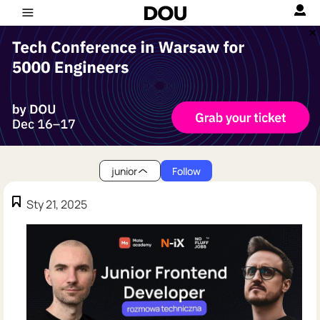
junior
Follow
Sty 21, 2025