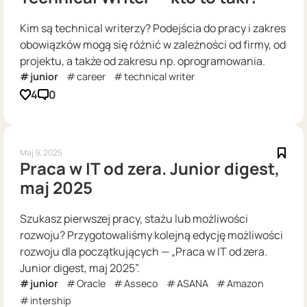
Kim są technical writerzy? Podejścia do pracy i zakres
obowiązków mogą się różnić w zależności od firmy, od
projektu, a także od zakresu np. oprogramowania.
junior
career
technical writer
4
0
Maj 9, 2025
Praca w IT od zera. Junior digest,
maj 2025
Szukasz pierwszej pracy, stażu lub możliwości
rozwoju? Przygotowaliśmy kolejną edycję możliwości
rozwoju dla początkujących — „Praca w IT od zera.
Junior digest, maj 2025”.
junior
Oracle
Asseco
ASANA
Amazon
intership