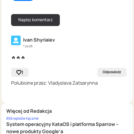
Ivan Shyriaiev
* Lis 25
🔥🔥🔥
1
Odpowiedz
Polubione przez: Vladyslava Zatsarynna
Więcej od Redakcja
656 wpisów łącznie
System operacyjny KataOS i platforma Sparrow –
nowe produkty Google’a