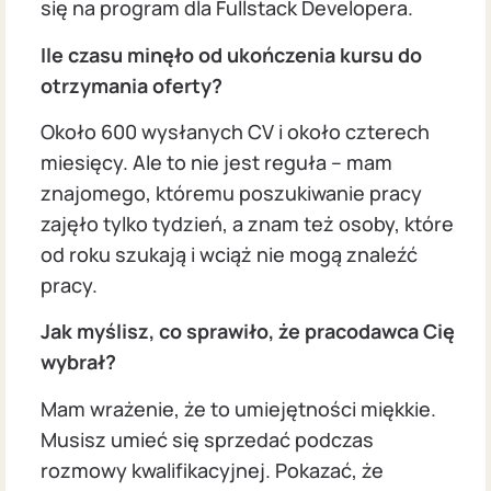
się na program dla Fullstack Developera.
Ile czasu minęło od ukończenia kursu do
otrzymania oferty?
Około 600 wysłanych CV i około czterech
miesięcy. Ale to nie jest reguła – mam
znajomego, któremu poszukiwanie pracy
zajęło tylko tydzień, a znam też osoby, które
od roku szukają i wciąż nie mogą znaleźć
pracy.
Jak myślisz, co sprawiło, że pracodawca Cię
wybrał?
Mam wrażenie, że to umiejętności miękkie.
Musisz umieć się sprzedać podczas
rozmowy kwalifikacyjnej. Pokazać, że