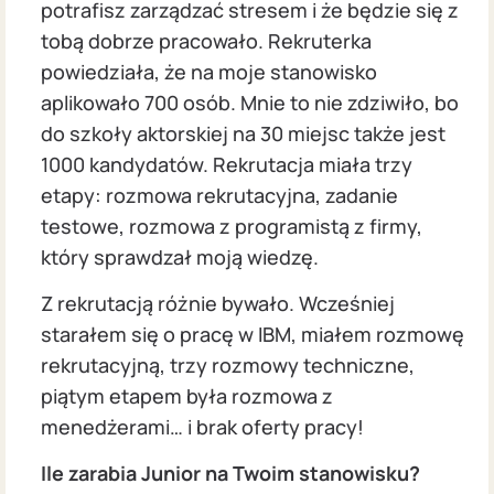
potrafisz zarządzać stresem i że będzie się z
tobą dobrze pracowało. Rekruterka
powiedziała, że na moje stanowisko
aplikowało 700 osób. Mnie to nie zdziwiło, bo
do szkoły aktorskiej na 30 miejsc także jest
1000 kandydatów. Rekrutacja miała trzy
etapy: rozmowa rekrutacyjna, zadanie
testowe, rozmowa z programistą z firmy,
który sprawdzał moją wiedzę.
Z rekrutacją różnie bywało. Wcześniej
starałem się o pracę w IBM, miałem rozmowę
rekrutacyjną, trzy rozmowy techniczne,
piątym etapem była rozmowa z
menedżerami… i brak oferty pracy!
Ile zarabia Junior na Twoim stanowisku?