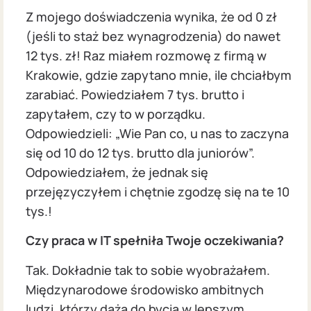
Z mojego doświadczenia wynika, że od 0 zł
(jeśli to staż bez wynagrodzenia) do nawet
12 tys. zł! Raz miałem rozmowę z firmą w
Krakowie, gdzie zapytano mnie, ile chciałbym
zarabiać. Powiedziałem 7 tys. brutto i
zapytałem, czy to w porządku.
Odpowiedzieli: „Wie Pan co, u nas to zaczyna
się od 10 do 12 tys. brutto dla juniorów”.
Odpowiedziałem, że jednak się
przejęzyczyłem i chętnie zgodzę się na te 10
tys.!
Czy praca w IT spełniła Twoje oczekiwania?
Tak. Dokładnie tak to sobie wyobrażałem.
Międzynarodowe środowisko ambitnych
ludzi, którzy dążą do bycia w lepszym