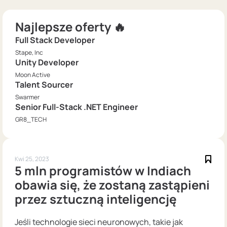
Najlepsze oferty 🔥
Full Stack Developer
Stape, Inc
Unity Developer
Moon Active
Talent Sourcer
Swarmer
Senior Full-Stack .NET Engineer
GR8_TECH
Kwi 25, 2023
5 mln programistów w Indiach
obawia się, że zostaną zastąpieni
przez sztuczną inteligencję
Jeśli technologie sieci neuronowych, takie jak