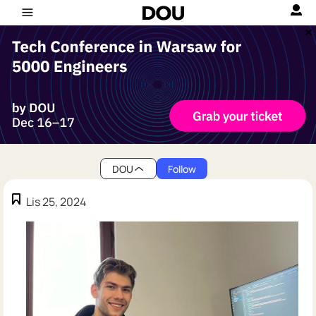
DOU
Follow
Lis 25, 2024