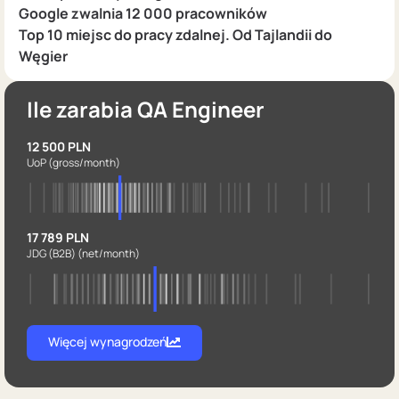
Google zwalnia 12 000 pracowników
Top 10 miejsc do pracy zdalnej. Od Tajlandii do
Węgier
Ile zarabia QA Engineer
12 500 PLN
UoP
(gross/month)
17 789 PLN
JDG (B2B)
(net/month)
Więcej wynagrodzeń