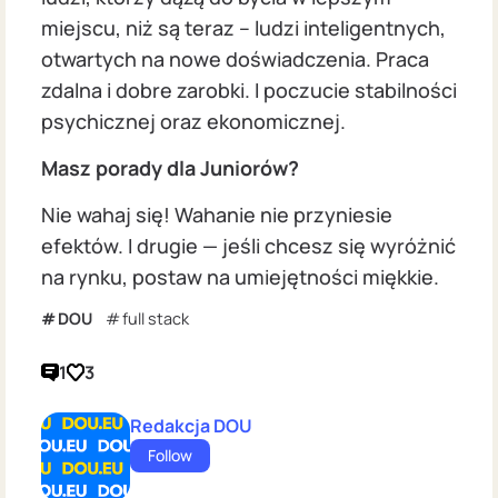
miejscu, niż są teraz – ludzi inteligentnych,
otwartych na nowe doświadczenia. Praca
zdalna i dobre zarobki. I poczucie stabilności
psychicznej oraz ekonomicznej.
Masz porady dla Juniorów?
Nie wahaj się! Wahanie nie przyniesie
efektów. I drugie — jeśli chcesz się wyróżnić
na rynku, postaw na umiejętności miękkie.
DOU
full stack
1
3
Redakcja DOU
Follow