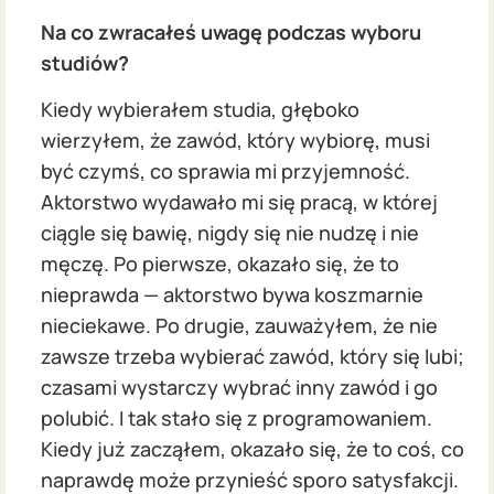
Na co zwracałeś uwagę podczas wyboru
studiów?
Kiedy wybierałem studia, głęboko
wierzyłem, że zawód, który wybiorę, musi
być czymś, co sprawia mi przyjemność.
Aktorstwo wydawało mi się pracą, w której
ciągle się bawię, nigdy się nie nudzę i nie
męczę. Po pierwsze, okazało się, że to
nieprawda — aktorstwo bywa koszmarnie
nieciekawe. Po drugie, zauważyłem, że nie
zawsze trzeba wybierać zawód, który się lubi;
czasami wystarczy wybrać inny zawód i go
polubić. I tak stało się z programowaniem.
Kiedy już zacząłem, okazało się, że to coś, co
naprawdę może przynieść sporo satysfakcji.