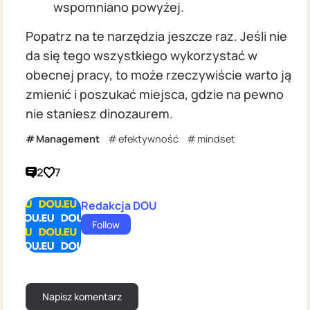
wspomniano powyżej.
Popatrz na te narzędzia jeszcze raz. Jeśli nie
da się tego wszystkiego wykorzystać w
obecnej pracy, to może rzeczywiście warto ją
zmienić i poszukać miejsca, gdzie na pewno
nie staniesz dinozaurem.
Management
efektywność
mindset
2
7
Redakcja DOU
Follow