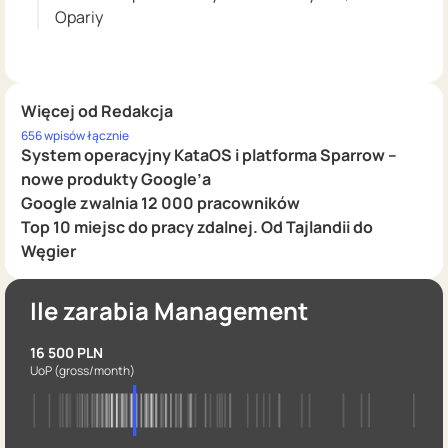
Opariy
Więcej od Redakcja
656 wpisów łącznie
System operacyjny KataOS i platforma Sparrow –
nowe produkty Google’a
Google zwalnia 12 000 pracowników
Top 10 miejsc do pracy zdalnej. Od Tajlandii do
Węgier
Ile zarabia Management
16 500 PLN
UoP
(gross/month)