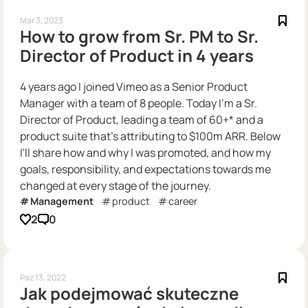
Mar 3, 2023
How to grow from Sr. PM to Sr.
Director of Product in 4 years
4 years ago I joined Vimeo as a Senior Product
Manager with a team of 8 people. Today I'm a Sr.
Director of Product, leading a team of 60+* and a
product suite that's attributing to $100m ARR. Below
I'll share how and why I was promoted, and how my
goals, responsibility, and expectations towards me
changed at every stage of the journey.
Management
product
career
2
0
Paz 13, 2022
Jak podejmować skuteczne