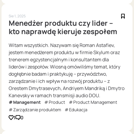
Sie 1, 2025
Menedżer produktu czy lider –
kto naprawdę kieruje zespołem
Witam wszystkich. Nazywam się Roman Astafiev,
jestem menedżerem produktu w firmie Skylum oraz
trenerem egzystencjalnym i konsultantem dla
liderów i zespołów. Wiosną omówiliśmy temat, który
dogłębnie badam i praktykuję – przywództwo,
zarządzanie i ich wpływ na rozwój produktu – z
Orestem Dmytrasevych, Andriyem Mandriką i Dmytro
Kanevsky w ramach transmisji audio DOU.
Management
Product
Product Management
Zarządzanie produktem
Edukacja
1
0