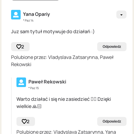
Yana Opariy
* Paz 14
Juz sam tytuł motywuje do działań :)
2
Odpowiedz
Polubione przez: Vladyslava Zatsarynna, Paweł
Rekowski
Paweł Rekowski
* Paz 15
Warto działać i się nie zasiedzieć 👍🏻 Dzięki
wielkie 🙏🏻
2
Odpowiedz
Polubione przez: Vladyslava Zatsarynna, Yana