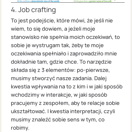
4. Job crafting
To jest podejście, które mówi, że jeśli nie
wiem, to się dowiem, a jeżeli moje
stanowisko nie spełnia moich oczekiwań, to
sobie je wystrugam tak, żeby te moje
oczekiwania spełniało i zaprowadziło mnie
dokładnie tam, gdzie chce. To narzędzie
składa się z 3 elementów: po-pierwsze,
musimy stworzyć nasze zadania. Dalej
kwestia wpływania na to z kim i w jaki sposób
wchodzimy w interakcje, w jaki sposób
pracujemy z zespołem, aby te relacje sobie
ukształtować. I kwestia interpretacji, czyli
musimy znaleźć sobie sens w tym, co
robimy.