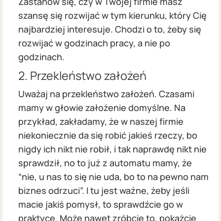
Zastanów się, czy w Twojej firmie masz
szansę się rozwijać w tym kierunku, który Cię
najbardziej interesuje. Chodzi o to, żeby się
rozwijać w godzinach pracy, a nie po
godzinach.
2. Przekleństwo założeń
Uważaj na przekleństwo założeń. Czasami
mamy w głowie założenie domyślne. Na
przykład, zakładamy, że w naszej firmie
niekoniecznie da się robić jakieś rzeczy, bo
nigdy ich nikt nie robił, i tak naprawdę nikt nie
sprawdził, no to już z automatu mamy, że
“nie, u nas to się nie uda, bo to na pewno nam
biznes odrzuci”. I tu jest ważne, żeby jeśli
macie jakiś pomysł, to sprawdźcie go w
praktyce. Może nawet zróbcie to, pokażcie