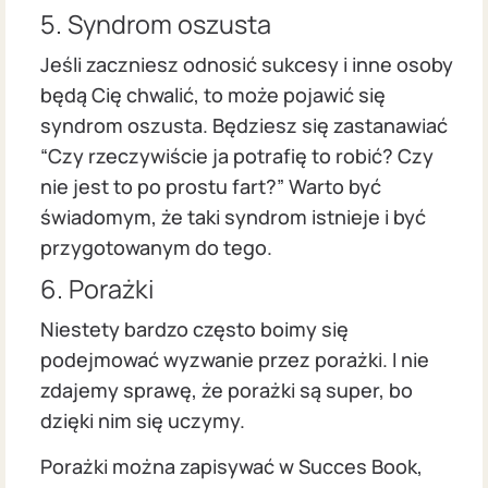
5. Syndrom oszusta
Jeśli zaczniesz odnosić sukcesy i inne osoby
będą Cię chwalić, to może pojawić się
syndrom oszusta. Będziesz się zastanawiać
“Czy rzeczywiście ja potrafię to robić? Czy
nie jest to po prostu fart?” Warto być
świadomym, że taki syndrom istnieje i być
przygotowanym do tego.
6. Porażki
Niestety bardzo często boimy się
podejmować wyzwanie przez porażki. I nie
zdajemy sprawę, że porażki są super, bo
dzięki nim się uczymy.
Porażki można zapisywać w Succes Book,