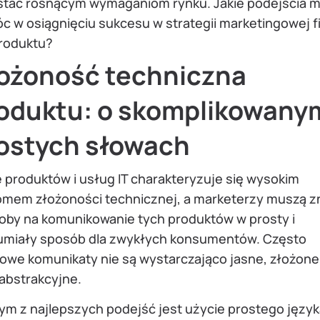
stać rosnącym wymaganiom rynku. Jakie podejścia 
 w osiągnięciu sukcesu w strategii marketingowej fi
produktu?
ożoność techniczna
oduktu: o skomplikowany
ostych słowach
 produktów i usług IT charakteryzuje się wysokim
omem złożoności technicznej, a marketerzy muszą z
oby na komunikowanie tych produktów w prosty i
umiały sposób dla zwykłych konsumentów. Często
zowe komunikaty nie są wystarczająco jasne, złożone
 abstrakcyjne.
m z najlepszych podejść jest użycie prostego języka