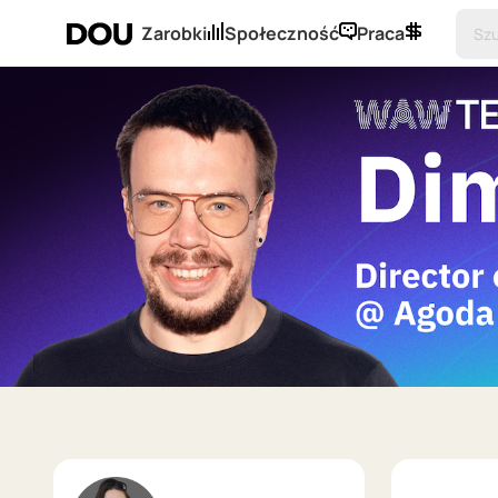
Zarobki
Społeczność
Praca