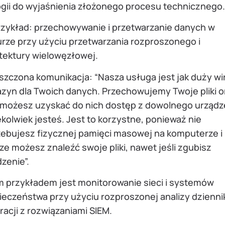
ogii do wyjaśnienia złożonego procesu technicznego
rzykład: przechowywanie i przetwarzanie danych w
rze przy użyciu przetwarzania rozproszonego i
itektury wielowęzłowej.
szczona komunikacja: “Nasza usługa jest jak duży wi
zyn dla Twoich danych. Przechowujemy Twoje pliki on
 możesz uzyskać do nich dostęp z dowolnego urządz
kolwiek jesteś. Jest to korzystne, ponieważ nie
zebujesz fizycznej pamięci masowej na komputerze i
e możesz znaleźć swoje pliki, nawet jeśli zgubisz
zenie”.
m przykładem jest monitorowanie sieci i systemów
ieczeństwa przy użyciu rozproszonej analizy dzienni
racji z rozwiązaniami SIEM.