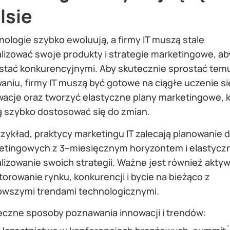
lsie
ologie szybko ewoluują, a firmy IT muszą stale
lizować swoje produkty i strategie marketingowe, ab
stać konkurencyjnymi. Aby skutecznie sprostać tem
niu, firmy IT muszą być gotowe na ciągłe uczenie się
wacje oraz tworzyć elastyczne plany marketingowe, 
 szybko dostosować się do zmian.
zykład, praktycy marketingu IT zalecają planowanie 
etingowych z 3–miesięcznym horyzontem i elastycz
lizowanie swoich strategii. Ważne jest również akty
orowanie rynku, konkurencji i bycie na bieżąco z
owszymi trendami technologicznymi.
eczne sposoby poznawania innowacji i trendów: