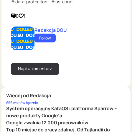
data-protection
us-court
0
1
Redakcja DOU
Follow
Więcej od Redakcja
656 wpisów łącznie
System operacyjny KataOS i platforma Sparrow –
nowe produkty Google’a
Google zwalnia 12 000 pracowników
Top 10 miejsc do pracy zdalnej. Od Tajlandii do