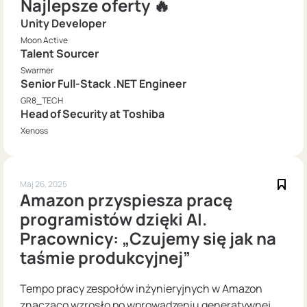
Najlepsze oferty 🔥
Unity Developer
Moon Active
Talent Sourcer
Swarmer
Senior Full-Stack .NET Engineer
GR8_TECH
Head of Security at Toshiba
Xenoss
Maj 26, 2025
Amazon przyspiesza pracę
programistów dzięki AI.
Pracownicy: „Czujemy się jak na
taśmie produkcyjnej”
Tempo pracy zespołów inżynieryjnych w Amazon
znacząco wzrosło po wprowadzeniu generatywnej