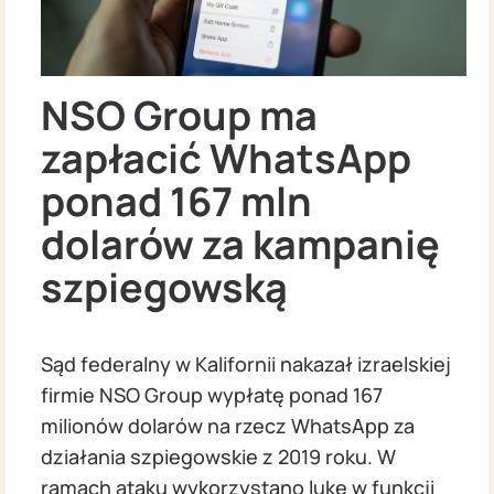
NSO Group ma
zapłacić WhatsApp
ponad 167 mln
dolarów za kampanię
szpiegowską
Sąd federalny w Kalifornii nakazał izraelskiej
firmie NSO Group wypłatę ponad 167
milionów dolarów na rzecz WhatsApp za
działania szpiegowskie z 2019 roku. W
ramach ataku wykorzystano lukę w funkcji