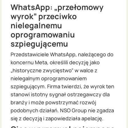
WhatsApp: „przełomowy
wyrok” przeciwko
nielegalnemu
oprogramowaniu
szpiegującemu
Przedstawiciele WhatsApp, należącego do
koncernu Meta, określili decyzję jako
„historyczne zwycięstwo” w walce z
nielegalnym oprogramowaniem
szpiegującym. Firma twierdzi, że wyrok ten
stanowi istotny sygnał ostrzegawczy dla
branży i może powstrzymać rozwój
podobnych działań. NSO Group nie zgadza
się z decyzją i zapowiedziała apelację.