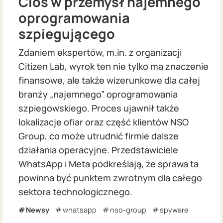
Cios w przemysł najemnego
oprogramowania
szpiegującego
Zdaniem ekspertów, m.in. z organizacji
Citizen Lab, wyrok ten nie tylko ma znaczenie
finansowe, ale także wizerunkowe dla całej
branży „najemnego” oprogramowania
szpiegowskiego. Proces ujawnił także
lokalizacje ofiar oraz część klientów NSO
Group, co może utrudnić firmie dalsze
działania operacyjne. Przedstawiciele
WhatsApp i Meta podkreślają, że sprawa ta
powinna być punktem zwrotnym dla całego
sektora technologicznego.
Newsy
whatsapp
nso-group
spyware