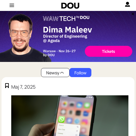
Newsy
Follow
Maj 7, 2025