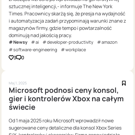
sztucznej inteligencji,- informuje The New York
Times. Pracownicy skarżą się, że presja na wydajność
i automatyzacja zadań przypominają warunki znane z
magazynów firmy, gdzie tempo i powtarzalność
dominują nad jakością pracy.
Newsy
ai
developer-productivity
amazon
software-engineering
workplace
3
0
Maj 1, 2025
Microsoft podnosi ceny konsol,
gier i kontrolerów Xbox na całym
świecie
Od 1 maja 2025 roku Microsoft wprowadził nowe
sugerowane ceny detaliczne dla konsol Xbox Series