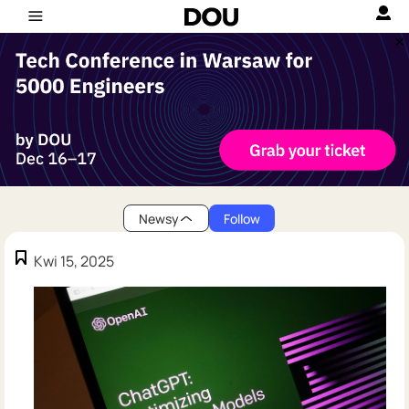
Newsy
Follow
Kwi 15, 2025