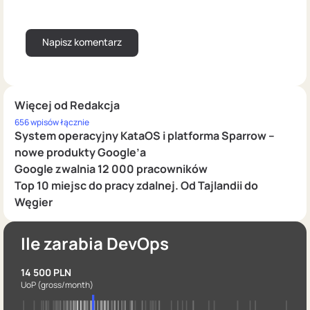
Więcej od Redakcja
656 wpisów łącznie
System operacyjny KataOS i platforma Sparrow –
nowe produkty Google’a
Google zwalnia 12 000 pracowników
Top 10 miejsc do pracy zdalnej. Od Tajlandii do
Węgier
Ile zarabia DevOps
14 500 PLN
UoP
(gross/month)