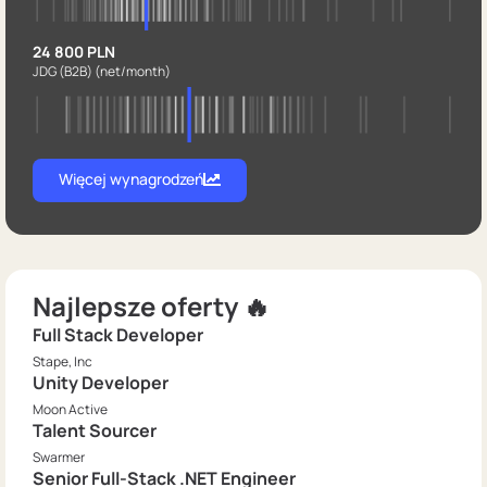
24 800 PLN
JDG (B2B)
(net/month)
Więcej wynagrodzeń
Najlepsze oferty 🔥
Full Stack Developer
Stape, Inc
Unity Developer
Moon Active
Talent Sourcer
Swarmer
Senior Full-Stack .NET Engineer