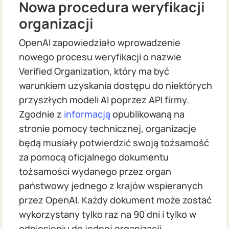
Nowa procedura weryfikacji
organizacji
OpenAI zapowiedziało wprowadzenie
nowego procesu weryfikacji o nazwie
Verified Organization, który ma być
warunkiem uzyskania dostępu do niektórych
przyszłych modeli AI poprzez API firmy.
Zgodnie z
informacją
opublikowaną na
stronie pomocy technicznej, organizacje
będą musiały potwierdzić swoją tożsamość
za pomocą oficjalnego dokumentu
tożsamości wydanego przez organ
państwowy jednego z krajów wspieranych
przez OpenAI. Każdy dokument może zostać
wykorzystany tylko raz na 90 dni i tylko w
odniesieniu do jednej organizacji.