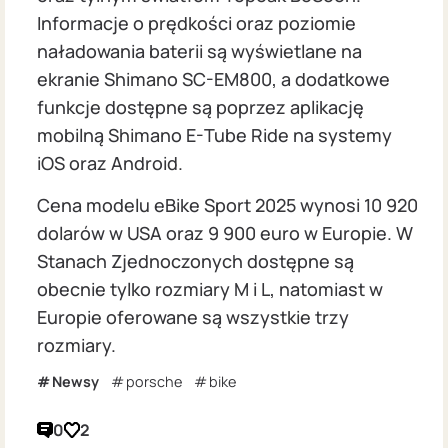
Informacje o prędkości oraz poziomie
naładowania baterii są wyświetlane na
ekranie Shimano SC-EM800, a dodatkowe
funkcje dostępne są poprzez aplikację
mobilną Shimano E-Tube Ride na systemy
iOS oraz Android.
Cena modelu eBike Sport 2025 wynosi 10 920
dolarów w USA oraz 9 900 euro w Europie. W
Stanach Zjednoczonych dostępne są
obecnie tylko rozmiary M i L, natomiast w
Europie oferowane są wszystkie trzy
rozmiary.
Newsy
porsche
bike
0
2