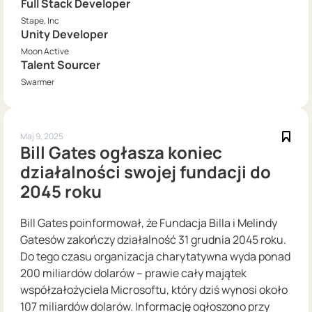
Full Stack Developer
Stape, Inc
Unity Developer
Moon Active
Talent Sourcer
Swarmer
Maj 9, 2025
Bill Gates ogłasza koniec
działalności swojej fundacji do
2045 roku
Bill Gates poinformował, że Fundacja Billa i Melindy
Gatesów zakończy działalność 31 grudnia 2045 roku.
Do tego czasu organizacja charytatywna wyda ponad
200 miliardów dolarów – prawie cały majątek
współzałożyciela Microsoftu, który dziś wynosi około
107 miliardów dolarów. Informację ogłoszono przy