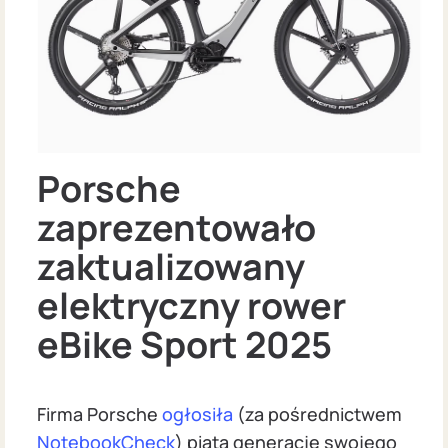
Porsche
zaprezentowało
zaktualizowany
elektryczny rower
eBike Sport 2025
Firma Porsche
ogłosiła
(za pośrednictwem
NotebookCheck
) piątą generację swojego