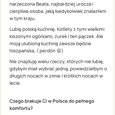
narzeczona Beata, najbardziej urocza i
cierpliwa osoba, jaką kiedykolwiek znalazłem
w tym kraju.
Lubię polską kuchnię. Kotlety z tymi wielkimi
kiszonymi ogórkami, żurek i ten pączek. Ale
moją ulubioną kuchnią zawsze będzie
hiszpańska, ( perdón 😝)
Nie znajduję wielu rzeczy, których nie lubię,
gdybym miał wybrać jedną, powiedziałbym o
długich nocach w zimie i krótkich nocach w
lecie.
Czego brakuje Ci w Polsce do pełnego
komfortu?