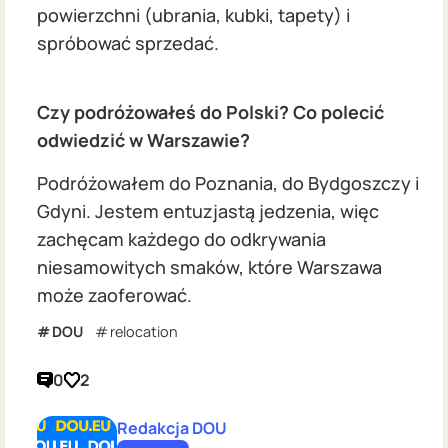
powierzchni (ubrania, kubki, tapety) i
spróbować sprzedać.
Czy podróżowałeś do Polski? Co polecić
odwiedzić w Warszawie?
Podróżowałem do Poznania, do Bydgoszczy i
Gdyni. Jestem entuzjastą jedzenia, więc
zachęcam każdego do odkrywania
niesamowitych smaków, które Warszawa
może zaoferować.
DOU
relocation
0
2
Redakcja DOU