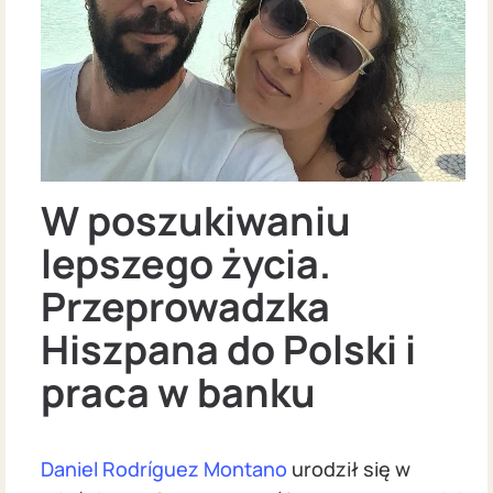
W poszukiwaniu
lepszego życia.
Przeprowadzka
Hiszpana do Polski i
praca w banku
Daniel Rodríguez Montano
urodził się w