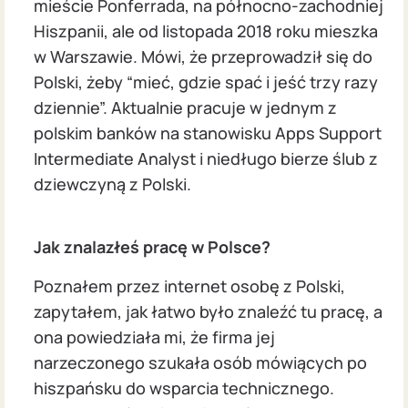
mieście Ponferrada, na północno-zachodniej
Hiszpanii, ale od listopada 2018 roku mieszka
w Warszawie. Mówi, że przeprowadził się do
Polski, żeby “mieć, gdzie spać i jeść trzy razy
dziennie”. Aktualnie pracuje w jednym z
polskim banków na stanowisku Apps Support
Intermediate Analyst i niedługo bierze ślub z
dziewczyną z Polski.
Jak znalazłeś pracę w Polsce?
Poznałem przez internet osobę z Polski,
zapytałem, jak łatwo było znaleźć tu pracę, a
ona powiedziała mi, że firma jej
narzeczonego szukała osób mówiących po
hiszpańsku do wsparcia technicznego.