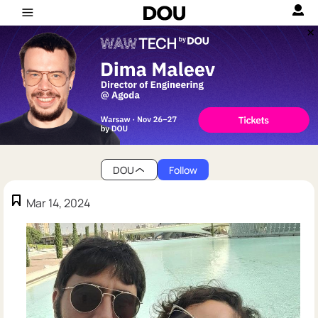
DOU
Follow
Mar 14, 2024