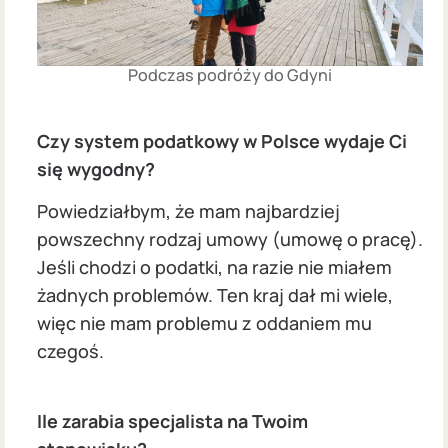
Podczas podróży do Gdyni
Czy system podatkowy w Polsce wydaje Ci
się wygodny?
Powiedziałbym, że mam najbardziej
powszechny rodzaj umowy (umowę o pracę).
Jeśli chodzi o podatki, na razie nie miałem
żadnych problemów. Ten kraj dał mi wiele,
więc nie mam problemu z oddaniem mu
czegoś.
Ile zarabia specjalista na Twoim