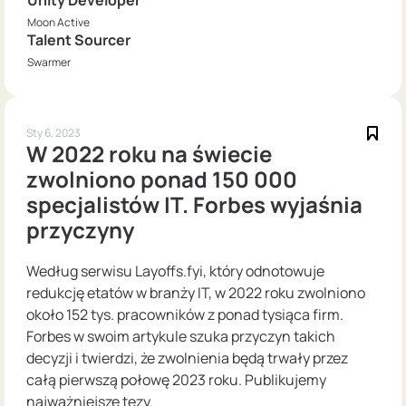
Moon Active
Talent Sourcer
Swarmer
Sty 6, 2023
W 2022 roku na świecie
zwolniono ponad 150 000
specjalistów IT. Forbes wyjaśnia
przyczyny
Według serwisu Layoffs.fyi, który odnotowuje
redukcję etatów w branży IT, w 2022 roku zwolniono
około 152 tys. pracowników z ponad tysiąca firm.
Forbes w swoim artykule szuka przyczyn takich
decyzji i twierdzi, że zwolnienia będą trwały przez
całą pierwszą połowę 2023 roku. Publikujemy
najważniejsze tezy.