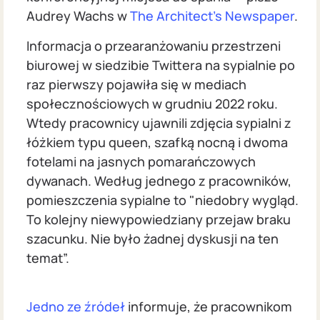
Audrey Wachs w
The Architect's Newspaper
.
Informacja o przearanżowaniu przestrzeni
biurowej w siedzibie Twittera na sypialnie po
raz pierwszy pojawiła się w mediach
społecznościowych w grudniu 2022 roku.
Wtedy pracownicy ujawnili zdjęcia sypialni z
łóżkiem typu queen, szafką nocną i dwoma
fotelami na jasnych pomarańczowych
dywanach. Według jednego z pracowników,
pomieszczenia sypialne to "niedobry wygląd.
To kolejny niewypowiedziany przejaw braku
szacunku. Nie było żadnej dyskusji na ten
temat”.
Jedno ze źródeł
informuje, że pracownikom