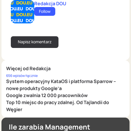
Redakcja DOU
Follow
Więcej od Redakcja
656 wpisów łącznie
System operacyjny KataOS i platforma Sparrow –
nowe produkty Google’a
Google zwalnia 12 000 pracowników
Top 10 miejsc do pracy zdalnej. Od Tajlandii do
Węgier
Ile zarabia Management