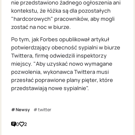
nie przedstawiono żadnego ogłoszenia ani
kontekstu, że łóżka są dla pozostałych
"hardcorowych" pracowników, aby mogli
zostać na noc w biurze.
Po tym, jak Forbes opublikował artykuł
potwierdzający obecność sypialni w biurze
Twittera, firmę odwiedzili inspektorzy
miejscy. "Aby uzyskać nowo wymagane
pozwolenia, wykonawca Twittera musi
przesłać poprawione plany pięter, które
przedstawiają nowe sypialnie".
Newsy
twitter
0
2