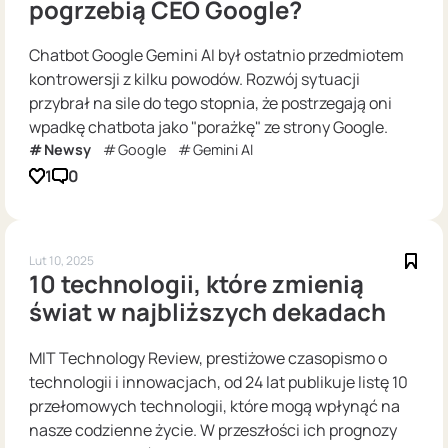
pogrzebią CEO Google?
Chatbot Google Gemini AI był ostatnio przedmiotem
kontrowersji z kilku powodów. Rozwój sytuacji
przybrał na sile do tego stopnia, że postrzegają oni
wpadkę chatbota jako "porażkę" ze strony Google.
Newsy
Google
Gemini AI
1
0
Lut 10, 2025
10 technologii, które zmienią
świat w najbliższych dekadach
MIT Technology Review, prestiżowe czasopismo o
technologii i innowacjach, od 24 lat publikuje listę 10
przełomowych technologii, które mogą wpłynąć na
nasze codzienne życie. W przeszłości ich prognozy