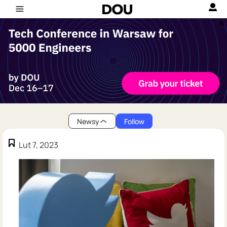
Newsy
Follow
Lut 7, 2023