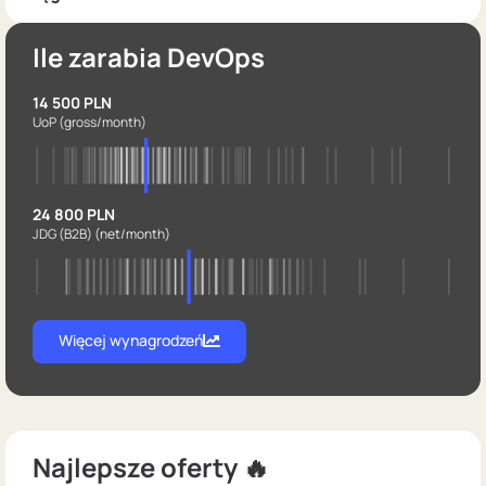
Ile zarabia DevOps
14 500 PLN
UoP
(gross/month)
24 800 PLN
JDG (B2B)
(net/month)
Więcej wynagrodzeń
Najlepsze oferty 🔥