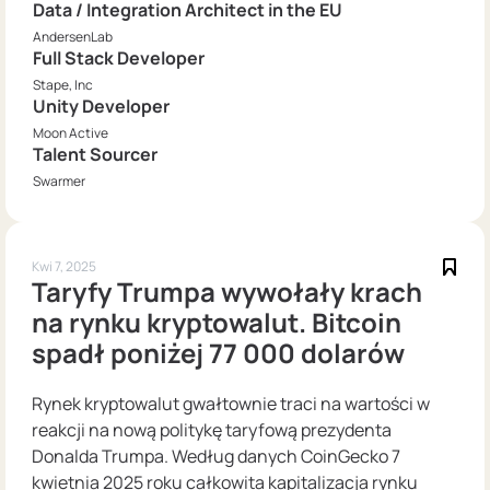
Data / Integration Architect in the EU
AndersenLab
Full Stack Developer
Stape, Inc
Unity Developer
Moon Active
Talent Sourcer
Swarmer
Kwi 7, 2025
Taryfy Trumpa wywołały krach
na rynku kryptowalut. Bitcoin
spadł poniżej 77 000 dolarów
Rynek kryptowalut gwałtownie traci na wartości w
reakcji na nową politykę taryfową prezydenta
Donalda Trumpa. Według danych CoinGecko 7
kwietnia 2025 roku całkowita kapitalizacja rynku