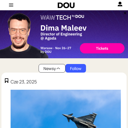
Newsy
Follow
Cze 23, 2025