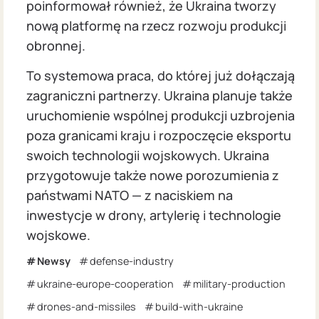
poinformował również, że Ukraina tworzy
nową platformę na rzecz rozwoju produkcji
obronnej.
To systemowa praca, do której już dołączają
zagraniczni partnerzy. Ukraina planuje także
uruchomienie wspólnej produkcji uzbrojenia
poza granicami kraju i rozpoczęcie eksportu
swoich technologii wojskowych. Ukraina
przygotowuje także nowe porozumienia z
państwami NATO — z naciskiem na
inwestycje w drony, artylerię i technologie
wojskowe.
Newsy
defense-industry
ukraine-europe-cooperation
military-production
drones-and-missiles
build-with-ukraine