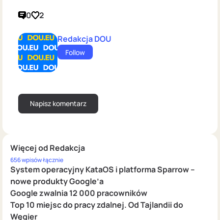
0
2
Redakcja DOU
Follow
Więcej od Redakcja
656 wpisów łącznie
System operacyjny KataOS i platforma Sparrow –
nowe produkty Google’a
Google zwalnia 12 000 pracowników
Top 10 miejsc do pracy zdalnej. Od Tajlandii do
Węgier