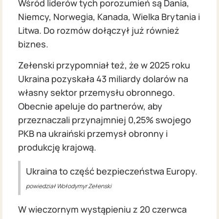
Wśród liderów tych porozumień są Dania,
Niemcy, Norwegia, Kanada, Wielka Brytania i
Litwa. Do rozmów dołączył już również
biznes.
Zełenski przypomniał też, że w 2025 roku
Ukraina pozyskała 43 miliardy dolarów na
własny sektor przemysłu obronnego.
Obecnie apeluje do partnerów, aby
przeznaczali przynajmniej 0,25% swojego
PKB na ukraiński przemysł obronny i
produkcję krajową.
Ukraina to część bezpieczeństwa Europy.
powiedział Wołodymyr Zełenski
W wieczornym wystąpieniu z 20 czerwca