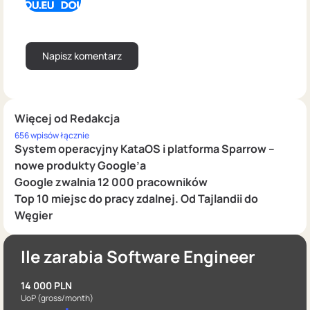
Więcej od Redakcja
656 wpisów łącznie
System operacyjny KataOS i platforma Sparrow –
nowe produkty Google’a
Google zwalnia 12 000 pracowników
Top 10 miejsc do pracy zdalnej. Od Tajlandii do
Węgier
Ile zarabia Software Engineer
14 000 PLN
UoP
(gross/month)