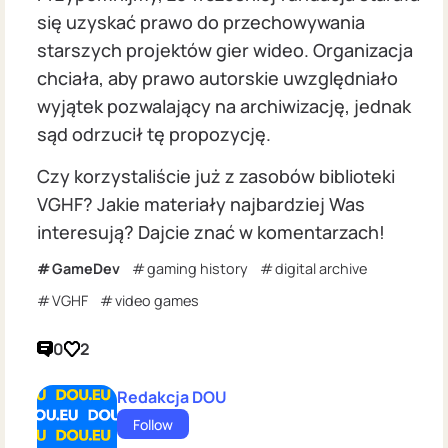
się uzyskać prawo do przechowywania
starszych projektów gier wideo. Organizacja
chciała, aby prawo autorskie uwzględniało
wyjątek pozwalający na archiwizację, jednak
sąd odrzucił tę propozycję.
Czy korzystaliście już z zasobów biblioteki
VGHF? Jakie materiały najbardziej Was
interesują? Dajcie znać w komentarzach!
GameDev
gaming history
digital archive
VGHF
video games
0
2
Redakcja DOU
Follow