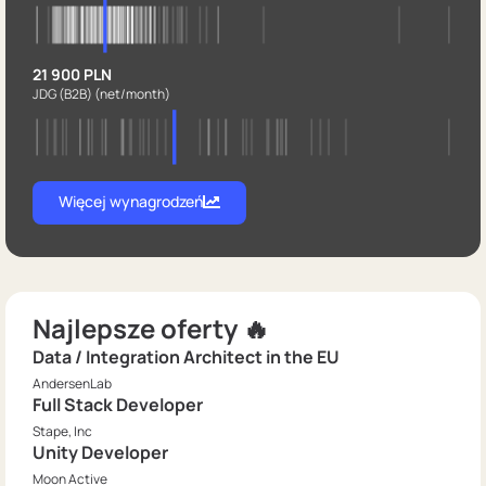
21 900 PLN
JDG (B2B)
(net/month)
Więcej wynagrodzeń
Najlepsze oferty 🔥
Data / Integration Architect in the EU
AndersenLab
Full Stack Developer
Stape, Inc
Unity Developer
Moon Active