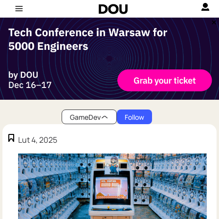
GameDev
Follow
Lut 4, 2025