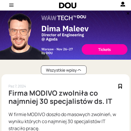
Wszystkie wpisy
Paz 7, 2024
Firma MODIVO zwolniła co
najmniej 30 specjalistów ds. IT
W firmie MODIVO doszło do masowych zwolnień, w
wyniku których co najmniej 30 specjalistów IT
straciło pracę.