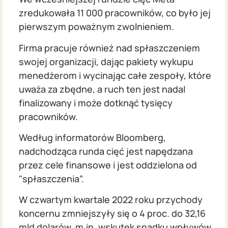
zredukowała 11 000 pracowników, co było jej
pierwszym poważnym zwolnieniem.
Firma pracuje również nad spłaszczeniem
swojej organizacji, dając pakiety wykupu
menedżerom i wycinając całe zespoły, które
uważa za zbędne, a ruch ten jest nadal
finalizowany i może dotknąć tysięcy
pracowników.
Według informatorów Bloomberg,
nadchodząca runda cięć jest napędzana
przez cele finansowe i jest oddzielona od
"spłaszczenia”.
W czwartym kwartale 2022 roku przychody
koncernu zmniejszyły się o 4 proc. do 32,16
mld dolarów, m.in. wskutek spadku wpływów