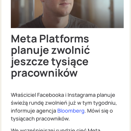
Meta Platforms
planuje zwolnić
jeszcze tysiące
pracowników
Właściciel Facebooka i Instagrama planuje
świeżą rundę zwolnień już w tym tygodniu,
informuje agencja
Bloomberg
. Mówi się o
tysiącach pracowników.
We wcześniejszej rundzie cięć Meta