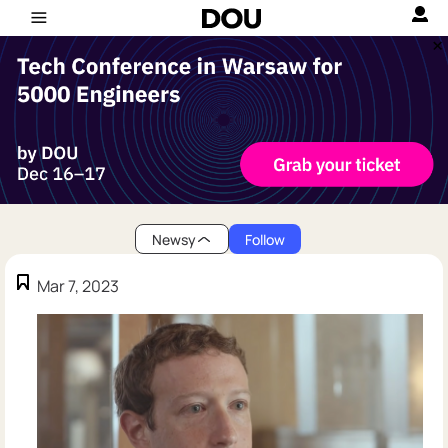
Newsy
Follow
Mar 7, 2023