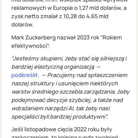
reklamowych w Europie o 1,27 mld dolarów, a
zysk netto zmalał z 10,28 do 4,65 mld
dolarów.
Mark Zuckerberg nazwał 2023 rok “Rokiem
efektywności”:
“Jesteśmy skupieni, żeby stać się silniejszą i
bardziej elastyczną organizacją
—
podkreślił.
—
Pracujemy nad spłaszczeniem
naszej struktury i usunięciem niektórych
warstw średniego szczebla zarządzania, żeby
podejmować decyzje szybciej, a także nad
wdrażaniem narzędzi AI, tak żeby nasi
specjaliści byli bardziej produktywni”.
Jeśli listopadowe cięcia 2022 roku były
zaskoczeniem, to kolejna runda zwolnień