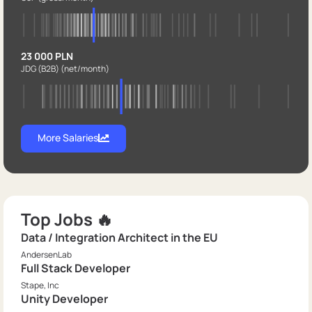
23 000 PLN
JDG (B2B)
(net/month)
More Salaries
Top Jobs 🔥
Data / Integration Architect in the EU
AndersenLab
Full Stack Developer
Stape, Inc
Unity Developer