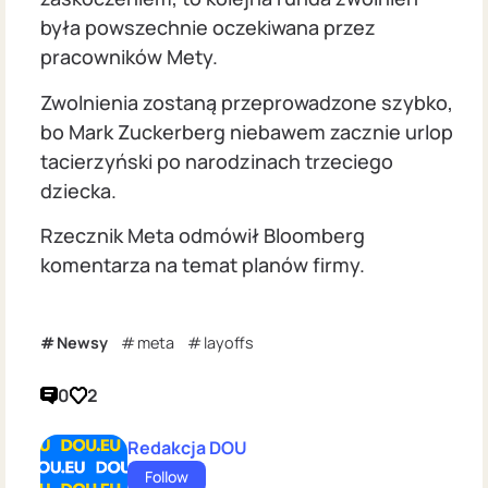
była powszechnie oczekiwana przez
pracowników Mety.
Zwolnienia zostaną przeprowadzone szybko,
bo Mark Zuckerberg niebawem zacznie urlop
tacierzyński po narodzinach trzeciego
dziecka.
Rzecznik Meta odmówił Bloomberg
komentarza na temat planów firmy.
Newsy
meta
layoffs
0
2
Redakcja DOU
Follow