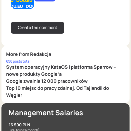
More from Redakcja
656 posts total
System operacyjny KataOS i platforma Sparrow –
nowe produkty Google’a
Google zwalnia 12 000 pracowników
Top 10 miejsc do pracy zdalnej. Od Tajlandii do
Węgier
Management Salaries
16 500 PLN
UoP
(gross/month)