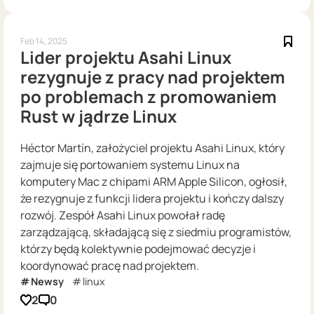
Feb 14, 2025
Lider projektu Asahi Linux
rezygnuje z pracy nad projektem
po problemach z promowaniem
Rust w jądrze Linux
Héctor Martín, założyciel projektu Asahi Linux, który
zajmuje się portowaniem systemu Linux na
komputery Mac z chipami ARM Apple Silicon, ogłosił,
że rezygnuje z funkcji lidera projektu i kończy dalszy
rozwój. Zespół Asahi Linux powołał radę
zarządzającą, składającą się z siedmiu programistów,
którzy będą kolektywnie podejmować decyzje i
koordynować pracę nad projektem.
Newsy
linux
2
0