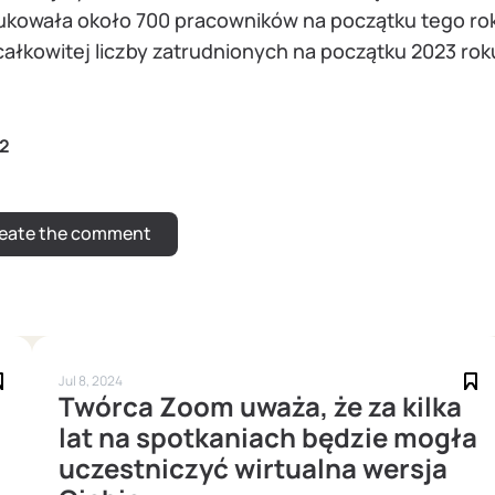
ukowała około 700 pracowników na początku tego roku
ałkowitej liczby zatrudnionych na początku 2023 rok
2
Jul 8, 2024
Twórca Zoom uważa, że za kilka
lat na spotkaniach będzie mogła
uczestniczyć wirtualna wersja