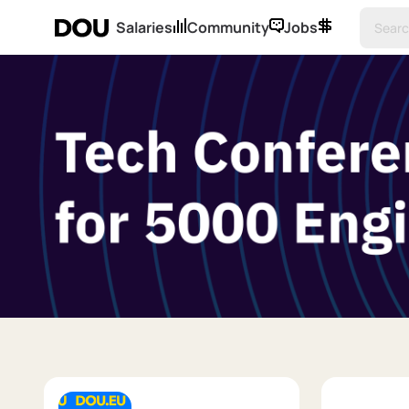
Salaries
Community
Jobs