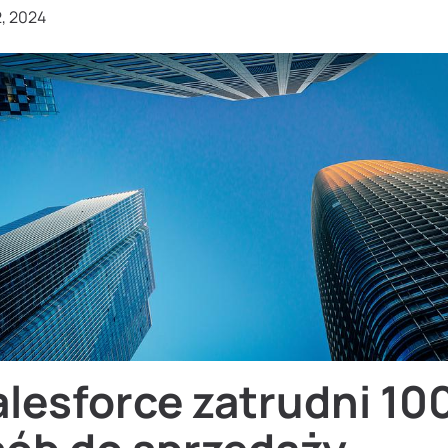
2, 2024
alesforce zatrudni 10