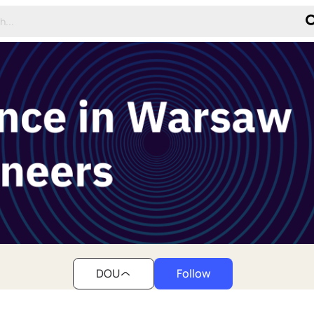
DOU
Follow