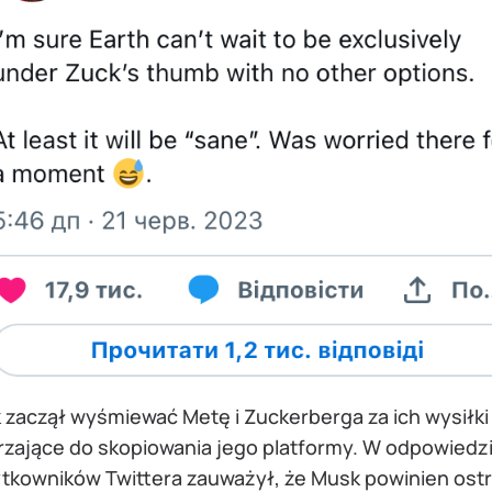
 zaczął wyśmiewać Metę i Zuckerberga za ich wysiłki
rzające do skopiowania jego platformy. W odpowiedz
ytkowników Twittera zauważył, że Musk powinien ostr