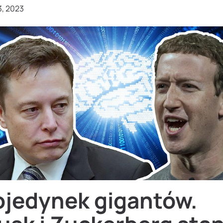
3, 2023
ojedynek gigantów.