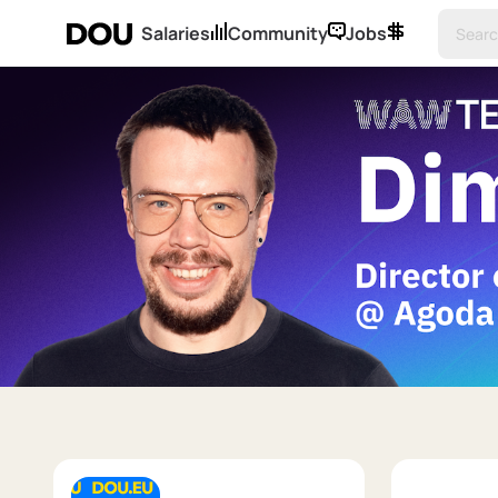
Salaries
Community
Jobs