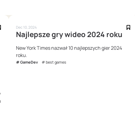
Dec 10, 2024
Najlepsze gry wideo 2024 roku
New York Times nazwał 10 najlepszych gier 2024
roku.
GameDev
best games
w
m