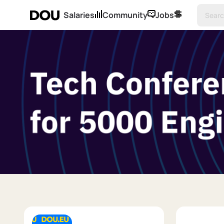
Salaries
Community
Jobs