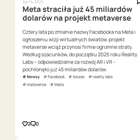
Apr 14, 2025
Meta straciła już 45 miliardów
dolarów na projekt metaverse
Cztery lata po zmianie nazwy Facebooka na Meta i
ogłoszeniu wizji wirtualnych światów, projekt
metaverse wciąż przynosi firmie ogromne straty.
Według szacunków, do początku 2025 roku Reality
Labs – odpowiedzialne za rozwój AR i VR –
pochłonęło już 45 miliardów dolarów.
Newsy
Facebook
losses
reality labs
metaverse
Meta
2
0