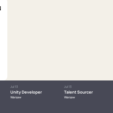
Jul 13
Jul 13
Unity Developer
Talent Sourcer
Warsaw
Warsaw