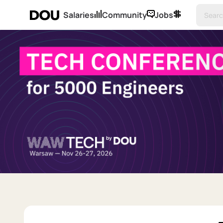
Salaries
Community
Jobs