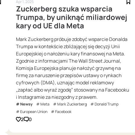
Apr 1, 2025
Zuckerberg szuka wsparcia
Trumpa, by uniknąć miliardowej
kary od UE dla Meta
Mark Zuckerberg próbuje zdobyć wsparcie Donalda
Trumpa w kontekście zbliżającej się decyzji Unii
Europejskiej o nałożeniu kary finansowej na Meta.
Zgodnie z informacjami The Wall Street Journal,
Komisja Europejska planuje nałożyć grzywnę na
firmę za naruszenie przepisów ustawy o rynkach
cyfrowych (DMA), uznając model reklamowy
„zapłać albo wyraź zgodę” stosowany na Facebooku
i Instagramie za niezgodny z prawem.
Newsy
Meta
Mark Zuckerberg
Donald Trump
European Union
Facebook
2
0