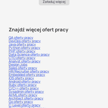
Załaduj więcej
Znajdź więcej ofert pracy
QA oferty pracy
DevOps oferty pracy
Java oferty pracy
Python oferty pracy
PHP oferty pracy
Data Science oferty pracy
CTO oferty pracy
Analyst oferty pracy
Design Jobs
Sales oferty pracy
HR/Recruiter oferty pracy
Embedded oferty pracy
iOS oferty pracy
Android oferty pracy
Ruby oferty pracy
C/C++ oferty pracy
Sysadmin oferty pracy
AI/ML oferty pracy
Architect oferty pracy
Go oferty pracy
C-Level oferty pracy