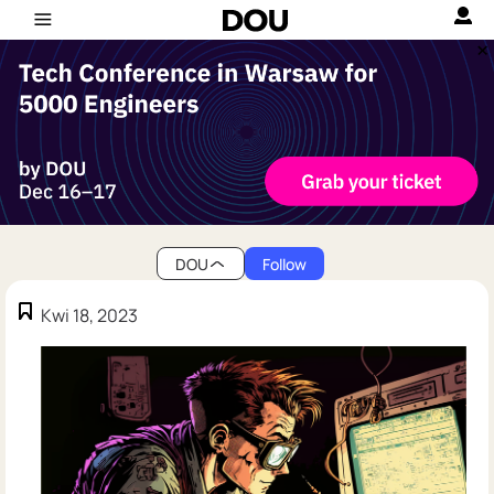
DOU
Follow
Kwi 18, 2023