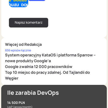
Więcej od Redakcja
656 wpisów łącznie
System operacyjny KataOS i platforma Sparrow –
nowe produkty Google’a
Google zwalnia 12 000 pracowników
Top 10 miejsc do pracy zdalnej. Od Tajlandii do
Węgier
Ile zarabia DevOps
14 500 PLN
UoP
(gross/month)