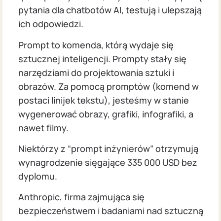
pytania dla chatbotów AI, testują i ulepszają
ich odpowiedzi.
Prompt to komenda, którą wydaje się
sztucznej inteligencji. Prompty stały się
narzędziami do projektowania sztuki i
obrazów. Za pomocą promptów (komend w
postaci linijek tekstu), jesteśmy w stanie
wygenerować obrazy, grafiki, infografiki, a
nawet filmy.
Niektórzy z “prompt inżynierów” otrzymują
wynagrodzenie sięgające 335 000 USD bez
dyplomu.
Anthropic, firma zajmująca się
bezpieczeństwem i badaniami nad sztuczną