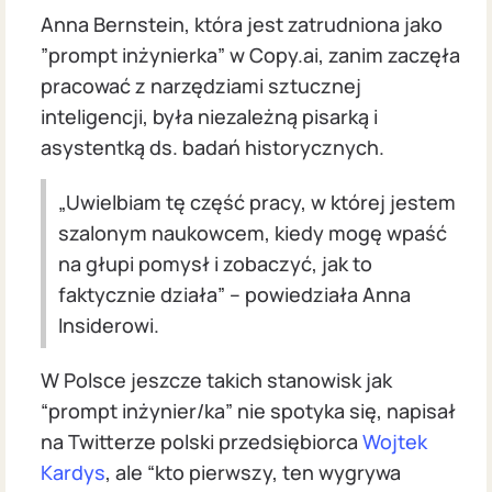
Anna Bernstein, która jest zatrudniona jako
”prompt inżynierka” w Copy.ai, zanim zaczęła
pracować z narzędziami sztucznej
inteligencji, była niezależną pisarką i
asystentką ds. badań historycznych.
„Uwielbiam tę część pracy, w której jestem
szalonym naukowcem, kiedy mogę wpaść
na głupi pomysł i zobaczyć, jak to
faktycznie działa” – powiedziała Anna
Insiderowi.
W Polsce jeszcze takich stanowisk jak
“prompt inżynier/ka” nie spotyka się, napisał
na Twitterze polski przedsiębiorca
Wojtek
Kardys
, ale “kto pierwszy, ten wygrywa