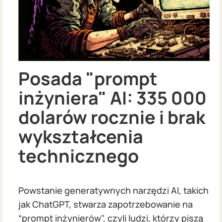
Posada "prompt
inżyniera" AI: 335 000
dolarów rocznie i brak
wykształcenia
technicznego
Powstanie generatywnych narzędzi AI, takich
jak ChatGPT, stwarza zapotrzebowanie na
“prompt inżynierów", czyli ludzi, którzy piszą