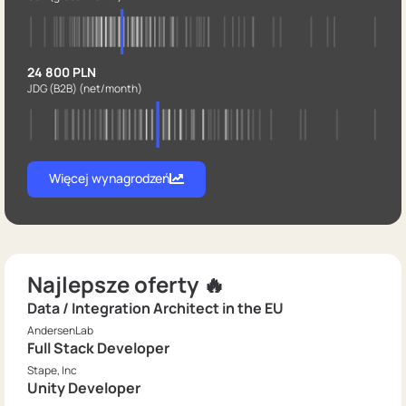
24 800 PLN
JDG (B2B)
(net/month)
Więcej wynagrodzeń
Najlepsze oferty 🔥
Data / Integration Architect in the EU
AndersenLab
Full Stack Developer
Stape, Inc
Unity Developer