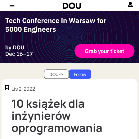
DOU
Follow
Lis 2, 2022
10 książek dla
inżynierów
oprogramowania