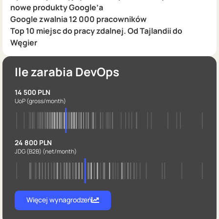
nowe produkty Google’a
Google zwalnia 12 000 pracowników
Top 10 miejsc do pracy zdalnej. Od Tajlandii do
Węgier
Ile zarabia DevOps
14 500 PLN
UoP
(gross/month)
24 800 PLN
JDG (B2B)
(net/month)
Więcej wynagrodzeń