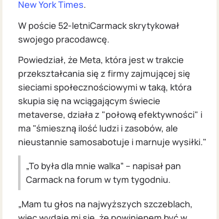
New York Times
.
W poście 52-letniCarmack skrytykował
swojego pracodawcę.
Powiedział, że Meta, która jest w trakcie
przekształcania się z firmy zajmującej się
sieciami społecznościowymi w taką, która
skupia się na wciągającym świecie
metaverse, działa z "połową efektywności" i
ma "śmieszną ilość ludzi i zasobów, ale
nieustannie samosabotuje i marnuje wysiłki."
„To była dla mnie walka” – napisał pan
Carmack na forum w tym tygodniu.
„Mam tu głos na najwyższych szczeblach,
więc wydaje mi się, że powinienem być w