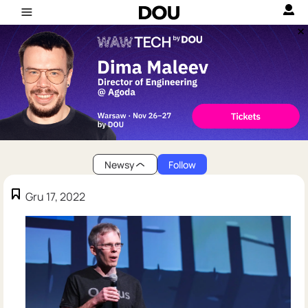
Newsy
Follow
Gru 17, 2022