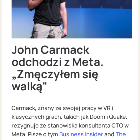
John Carmack
odchodzi z Meta.
„Zmęczyłem się
walką”
Carmack, znany ze swojej pracy w VR i
klasycznych grach, takich jak Doom i Quake,
rezygnuje ze stanowiska konsultanta CTO w
Meta. Pisze o tym
Business Insider
and
The