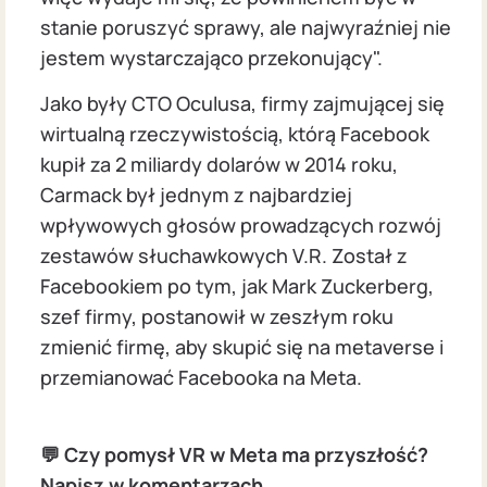
stanie poruszyć sprawy, ale najwyraźniej nie
jestem wystarczająco przekonujący".
Jako były CTO Oculusa, firmy zajmującej się
wirtualną rzeczywistością, którą Facebook
kupił za 2 miliardy dolarów w 2014 roku,
Carmack był jednym z najbardziej
wpływowych głosów prowadzących rozwój
zestawów słuchawkowych V.R. Został z
Facebookiem po tym, jak Mark Zuckerberg,
szef firmy, postanowił w zeszłym roku
zmienić firmę, aby skupić się na metaverse i
przemianować Facebooka na Meta.
💬 Czy pomysł VR w Meta ma przyszłość?
Napisz w komentarzach.