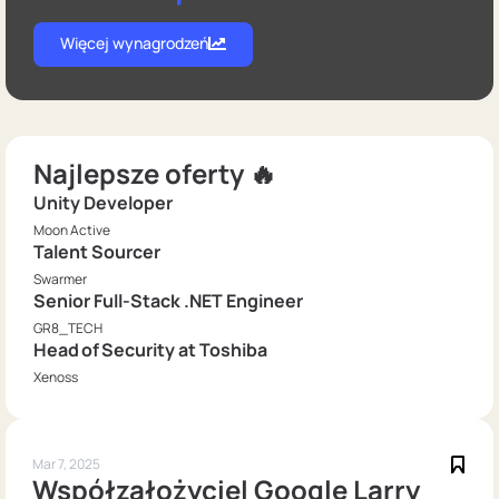
Więcej wynagrodzeń
Najlepsze oferty 🔥
Unity Developer
Moon Active
Talent Sourcer
Swarmer
Senior Full-Stack .NET Engineer
GR8_TECH
Head of Security at Toshiba
Xenoss
Mar 7, 2025
Współzałożyciel Google Larry