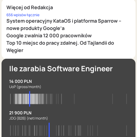
Więcej od Redakcja
656 wpisów łącznie
System operacyjny KataOS i platforma Sparrow –
nowe produkty Google’a
Google zwalnia 12 000 pracowników
Top 10 miejsc do pracy zdalnej. Od Tajlandii do
Węgier
Ile zarabia Software Engineer
14 000 PLN
UoP
(gross/month)
21 900 PLN
JDG (B2B)
(net/month)