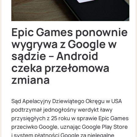
Epic Games ponownie
wygrywa z Google w
sądzie – Android
czeka przełomowa
zmiana
Sąd Apelacyjny Dziewiątego Okręgu w USA
podtrzymał jednogłośny werdykt ławy
przysięgłych z 25 roku w sprawie Epic Games
przeciwko Google, uznając Google Play Store
i system płatności Google za nielegalne