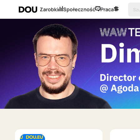
Zarobki
Społeczność
Praca