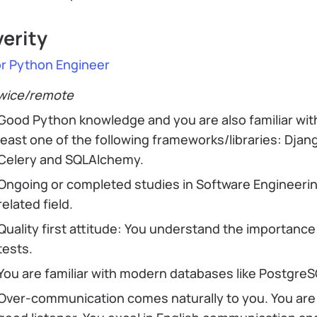
erity
or Python Engineer
wice/remote
Good Python knowledge and you are also familiar wit
least one of the following frameworks/libraries: Djan
Celery and SQLAlchemy.
Ongoing or completed studies in Software Engineerin
related field.
Quality first attitude: You understand the importance
tests.
You are familiar with modern databases like PostgreS
Over-communication comes naturally to you. You are