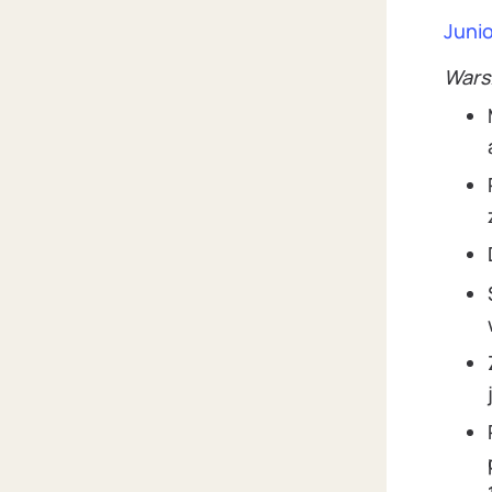
Junio
Wars