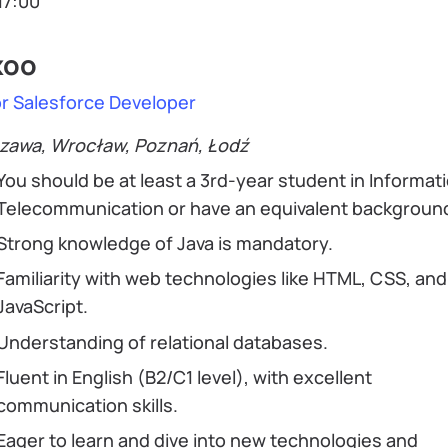
17:00
xoo
or Salesforce Developer
zawa, Wrocław, Poznań, Łodź
You should be at least a 3rd-year student in Informati
Telecommunication or have an equivalent backgroun
Strong knowledge of Java is mandatory.
Familiarity with web technologies like HTML, CSS, and
JavaScript.
Understanding of relational databases.
Fluent in English (B2/C1 level), with excellent
communication skills.
Eager to learn and dive into new technologies and