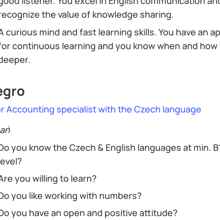
good listener. You excel in English communication an
recognize the value of knowledge sharing.
A curious mind and fast learning skills. You have an a
for continuous learning and you know when and how 
deeper.
egro
r Accounting specialist with the Czech language
ań
Do you know the Czech & English languages at min. B
level?
Are you willing to learn?
Do you like working with numbers?
Do you have an open and positive attitude?