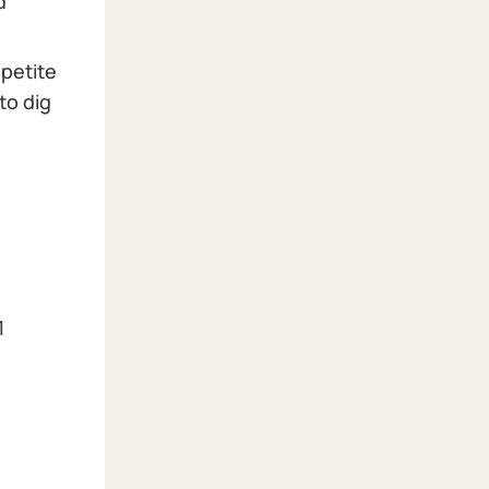
d
ppetite
to dig
1