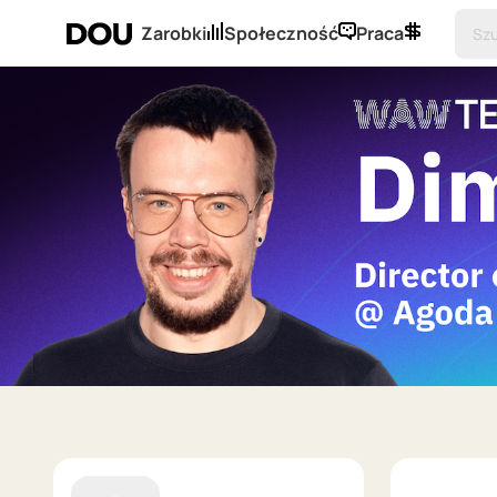
Zarobki
Społeczność
Praca