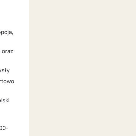
pcja,
o oraz
ysły
ortowo
lski
00-