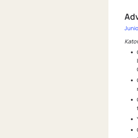
Adv
Juni
Kato