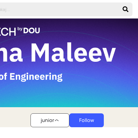
junior
Follow