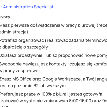
r Administration Specialist
zawa
Masz pierwsze doświadczenia w pracy biurowej (rece
administracja)
Potrafisz organizować i realizować zadania terminow
z dbałością o szczegóły
Działasz proaktywnie i lubisz proponować nowe pom
Swobodnie nawiązujesz kontakty i czujesz się komf
w pracy zespołowej
Znasz MS Office oraz Google Workspace, a Twój angie
jest na poziomie B2 lub wyższym
Preferujesz pracę w 100% z biura i jesteś gotowy/a
pracować w systemie zmianowym 8:00-16:00 oraz 9: