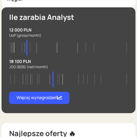
Ile zarabia Analyst
12 000 PLN
UoP
(gross/month)
18 100 PLN
JDG (B2B)
(net/month)
Więcej wynagrodzeń
Najlepsze oferty 🔥