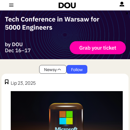
Newsy
Follow
Lip 23, 2025