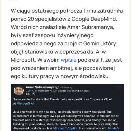
W ciągu ostatniego półrocza firma zatrudniła
ponad 20 specjalistów z Google DeepMind.
Wśród nich znalazł się Amar Subramanya,
były szef zespołu inżynieryjnego
odpowiedzialnego za projekt Gemini, który
objął stanowisko wiceprezesa ds. AI w
Microsoft. W swoim
wpisie
podkreślił, że jest
pod wrażeniem ambitnej, ale pozbawionej
ego kultury pracy w nowym środowisku.