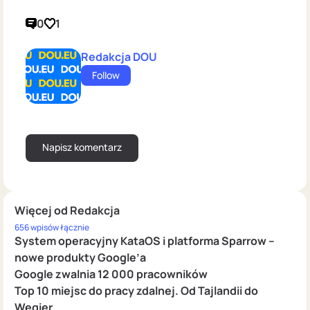
0
1
Redakcja DOU
Follow
Więcej od Redakcja
656 wpisów łącznie
System operacyjny KataOS i platforma Sparrow –
nowe produkty Google’a
Google zwalnia 12 000 pracowników
Top 10 miejsc do pracy zdalnej. Od Tajlandii do
Węgier