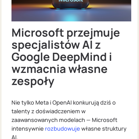
Microsoft przejmuje
specjalistów AI z
Google DeepMind i
wzmacnia własne
zespoły
Nie tylko Meta i OpenAI konkurują dziś o
talenty z doświadczeniem w
zaawansowanych modelach — Microsoft
intensywnie
rozbudowuje
własne struktury
AI.