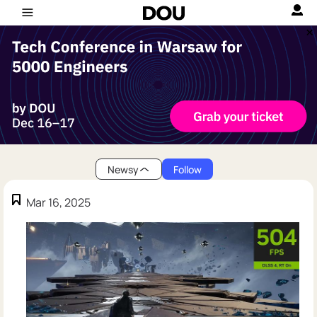
Newsy
Follow
Mar 16, 2025