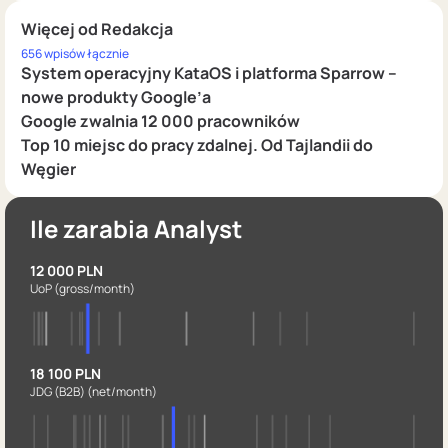
Więcej od Redakcja
656 wpisów łącznie
System operacyjny KataOS i platforma Sparrow –
nowe produkty Google’a
Google zwalnia 12 000 pracowników
Top 10 miejsc do pracy zdalnej. Od Tajlandii do
Węgier
Ile zarabia Analyst
12 000 PLN
UoP
(gross/month)
18 100 PLN
JDG (B2B)
(net/month)