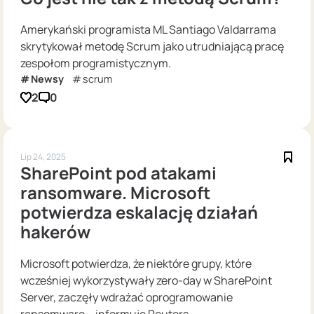
Amerykański programista ML Santiago Valdarrama
skrytykował metodę Scrum jako utrudniającą pracę
zespołom programistycznym.
Newsy
scrum
2
0
Lip 24, 2025
SharePoint pod atakami
ransomware. Microsoft
potwierdza eskalację działań
hakerów
Microsoft potwierdza, że niektóre grupy, które
wcześniej wykorzystywały zero-day w SharePoint
Server, zaczęły wdrażać oprogramowanie