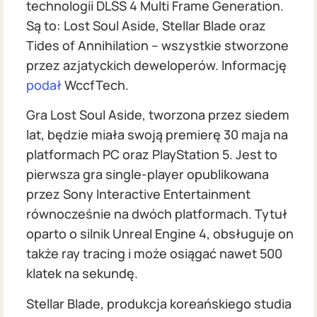
technologii DLSS 4 Multi Frame Generation.
Są to: Lost Soul Aside, Stellar Blade oraz
Tides of Annihilation – wszystkie stworzone
przez azjatyckich deweloperów. Informację
podał
WccfTech.
Gra Lost Soul Aside, tworzona przez siedem
lat, będzie miała swoją premierę 30 maja na
platformach PC oraz PlayStation 5. Jest to
pierwsza gra single-player opublikowana
przez Sony Interactive Entertainment
równocześnie na dwóch platformach. Tytuł
oparto o silnik Unreal Engine 4, obsługuje on
także ray tracing i może osiągać nawet 500
klatek na sekundę.
Stellar Blade, produkcja koreańskiego studia