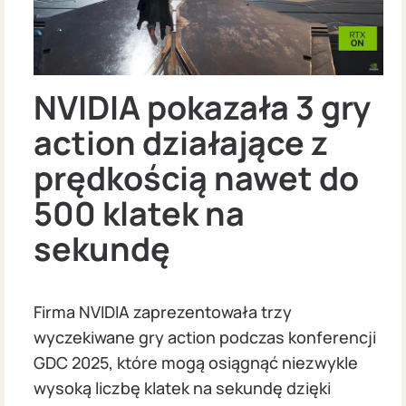
NVIDIA pokazała 3 gry
action działające z
prędkością nawet do
500 klatek na
sekundę
Firma NVIDIA zaprezentowała trzy
wyczekiwane gry action podczas konferencji
GDC 2025, które mogą osiągnąć niezwykle
wysoką liczbę klatek na sekundę dzięki