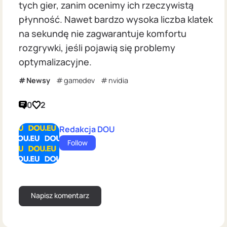
tych gier, zanim ocenimy ich rzeczywistą
płynność. Nawet bardzo wysoka liczba klatek
na sekundę nie zagwarantuje komfortu
rozgrywki, jeśli pojawią się problemy
optymalizacyjne.
Newsy
gamedev
nvidia
0
2
Redakcja DOU
Follow