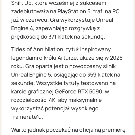
Shift Up, która wcześniej z sukcesem
zadebiutowała na PlayStation 5, trafi na PC
już w czerwcu. Gra wykorzystuje Unreal
Engine 4, zapewniając rozgrywkę z
prędkością do 371 klatek na sekundę.
Tides of Annihilation, tytuł inspirowany
legendami o królu Arturze, ukaże się w 2026
roku. Gra oparta jest o nowoczesny silnik
Unreal Engine 5, osiągając do 359 klatek na
sekundę. Wszystkie tytuły testowano na
karcie graficznej GeForce RTX 5090, w
rozdzielczości 4K, aby maksymalnie
wykorzystać potencjał wysokiego
framerate'u.
Warto jednak poczekać na oficjalną premierę