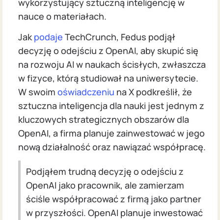
wykorzystujący sztuczną inteligencję w
nauce o materiałach.
Jak
podaje
TechCrunch, Fedus podjął
decyzję o odejściu z OpenAI, aby skupić się
na rozwoju AI w naukach ścisłych, zwłaszcza
w fizyce, którą studiował na uniwersytecie.
W swoim
oświadczeniu
na X podkreślił, że
sztuczna inteligencja dla nauki jest jednym z
kluczowych strategicznych obszarów dla
OpenAI, a firma planuje zainwestować w jego
nową działalność oraz nawiązać współpracę.
Podjąłem trudną decyzję o odejściu z
OpenAI jako pracownik, ale zamierzam
ściśle współpracować z firmą jako partner
w przyszłości. OpenAI planuje inwestować