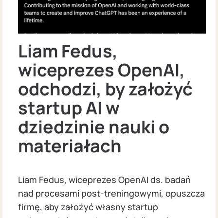
Liam Fedus,
wiceprezes OpenAI,
odchodzi, by założyć
startup AI w
dziedzinie nauki o
materiałach
Liam Fedus, wiceprezes OpenAI ds. badań
nad procesami post-treningowymi, opuszcza
firmę, aby założyć własny startup