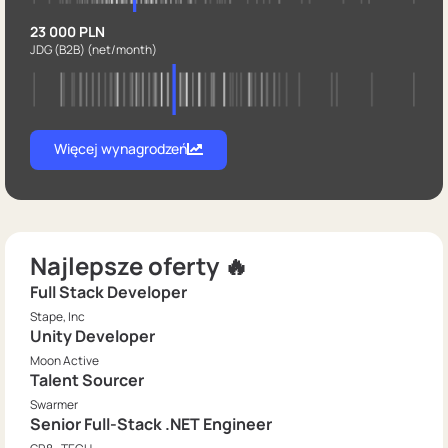
23 000 PLN
JDG (B2B)
(net/month)
Więcej wynagrodzeń
Najlepsze oferty 🔥
Full Stack Developer
Stape, Inc
Unity Developer
Moon Active
Talent Sourcer
Swarmer
Senior Full-Stack .NET Engineer