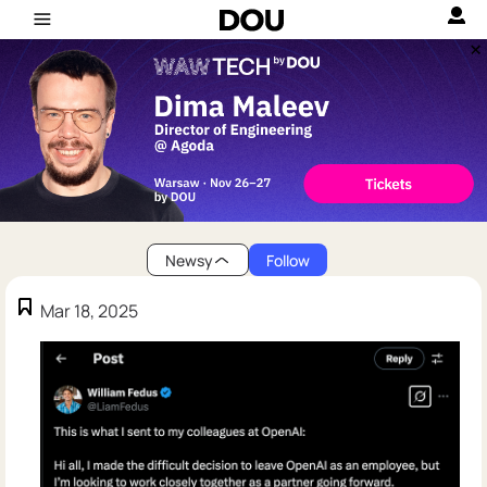
Newsy
Follow
Mar 18, 2025