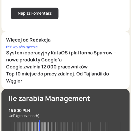
Więcej od Redakcja
656 wpisów łącznie
System operacyjny KataOS i platforma Sparrow –
nowe produkty Google’a
Google zwalnia 12 000 pracowników
Top 10 miejsc do pracy zdalnej. Od Tajlandii do
Węgier
Ile zarabia Management
16 500 PLN
UoP
(gross/month)