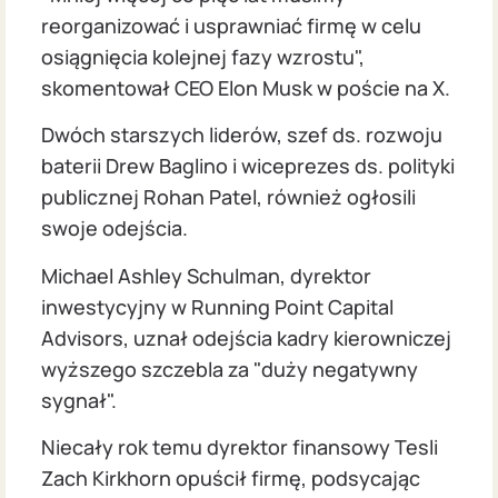
reorganizować i usprawniać firmę w celu
osiągnięcia kolejnej fazy wzrostu",
skomentował CEO Elon Musk w poście na X.
Dwóch starszych liderów, szef ds. rozwoju
baterii Drew Baglino i wiceprezes ds. polityki
publicznej Rohan Patel, również ogłosili
swoje odejścia.
Michael Ashley Schulman, dyrektor
inwestycyjny w Running Point Capital
Advisors, uznał odejścia kadry kierowniczej
wyższego szczebla za "duży negatywny
sygnał".
Niecały rok temu dyrektor finansowy Tesli
Zach Kirkhorn opuścił firmę, podsycając