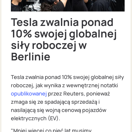
Tesla zwalnia ponad
10% swojej globalnej
siły roboczej w
Berlinie
Tesla zwalnia ponad 10% swojej globalnej siły
roboczej, jak wynika z wewnętrznej notatki
opublikowanej
przez Reuters, ponieważ
zmaga się ze spadającą sprzedażą i
nasilającą się wojną cenową pojazdów
elektrycznych (EV).
"Mniej więcej co pięć lat musimy