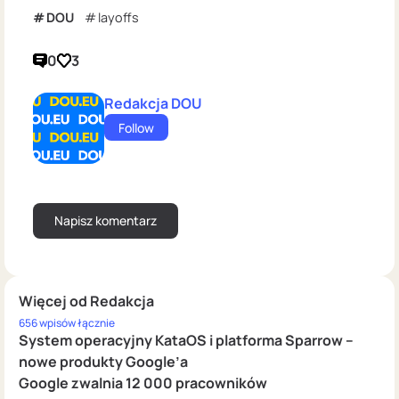
DOU
layoffs
0
3
Redakcja DOU
Follow
Więcej od Redakcja
656 wpisów łącznie
System operacyjny KataOS i platforma Sparrow –
nowe produkty Google’a
Google zwalnia 12 000 pracowników