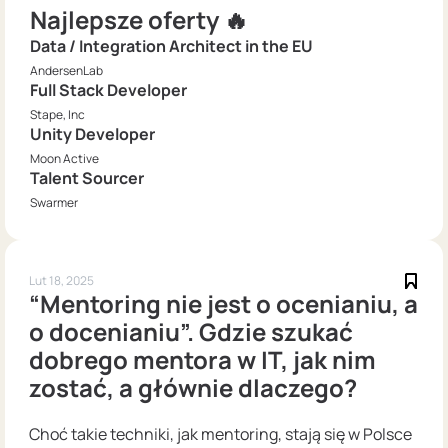
Najlepsze oferty 🔥
Data / Integration Architect in the EU
AndersenLab
Full Stack Developer
Stape, Inc
Unity Developer
Moon Active
Talent Sourcer
Swarmer
Lut 18, 2025
“Mentoring nie jest o ocenianiu, a
o docenianiu”. Gdzie szukać
dobrego mentora w IT, jak nim
zostać, a głównie dlaczego?
Choć takie techniki, jak mentoring, stają się w Polsce