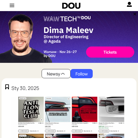
Newsy
Follow
Sty 30, 2025