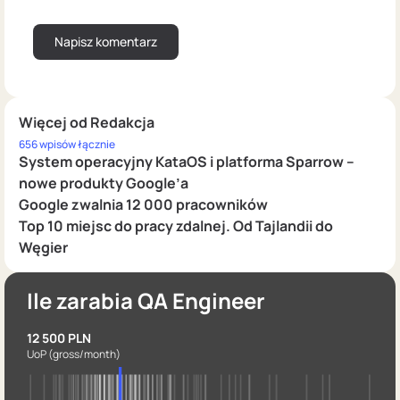
Więcej od Redakcja
656 wpisów łącznie
System operacyjny KataOS i platforma Sparrow –
nowe produkty Google’a
Google zwalnia 12 000 pracowników
Top 10 miejsc do pracy zdalnej. Od Tajlandii do
Węgier
Ile zarabia QA Engineer
12 500 PLN
UoP
(gross/month)