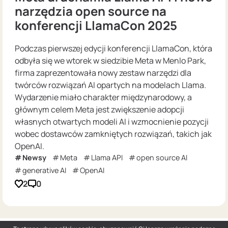
narzędzia open source na
konferencji LlamaCon 2025
Podczas pierwszej edycji konferencji LlamaCon, która
odbyła się we wtorek w siedzibie Meta w Menlo Park,
firma zaprezentowała nowy zestaw narzędzi dla
twórców rozwiązań AI opartych na modelach Llama.
Wydarzenie miało charakter międzynarodowy, a
głównym celem Meta jest zwiększenie adopcji
własnych otwartych modeli AI i wzmocnienie pozycji
wobec dostawców zamkniętych rozwiązań, takich jak
OpenAI.
Newsy
Meta
Llama API
open source AI
generative AI
OpenAI
2
0