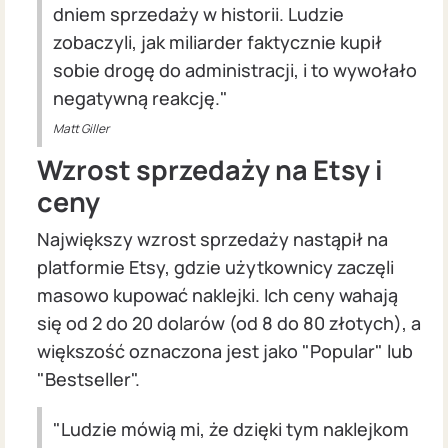
dniem sprzedaży w historii. Ludzie
zobaczyli, jak miliarder faktycznie kupił
sobie drogę do administracji, i to wywołało
negatywną reakcję."
Matt Giller
Wzrost sprzedaży na Etsy i
ceny
Największy wzrost sprzedaży nastąpił na
platformie Etsy, gdzie użytkownicy zaczęli
masowo kupować naklejki. Ich ceny wahają
się od 2 do 20 dolarów (od 8 do 80 złotych), a
większość oznaczona jest jako "Popular" lub
"Bestseller".
"Ludzie mówią mi, że dzięki tym naklejkom