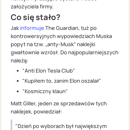
założyciela firmy.
Co się stało?
Jak
informuje
The Guardian, tuż po
kontrowersyjnych wypowiedziach Muska
popyt na tzw. „anty-Musk” naklejki
gwałtownie wzrósł. Do najpopularniejszych
należą:
"Anti Elon Tesla Club"
"Kupiłem to, zanim Elon oszalał"
"Kosmiczny klaun"
Matt Giller, jeden ze sprzedawców tych
naklejek, powiedział:
"Dzień po wyborach był największym