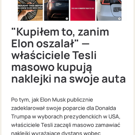
"Kupiłem to, zanim
Elon oszalał" —
właściciele Tesli
masowo kupują
naklejki na swoje auta
Po tym, jak Elon Musk publicznie
zadeklarował swoje poparcie dla Donalda
Trumpa w wyborach prezydenckich w USA,
właściciele Tesli zaczęli masowo zamawiać
naklejki wyrażające dystans wobec